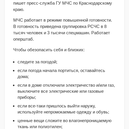
пишет пресс-служба ГУ МЧС по Краснодарскому
краю.
МЧС работает в режиме повышенной готовности.
В готовность приведена группировка РСЧС в 8
тысяч человек и 3 тысячи спецмашин. Работает
оперштаб.
Чтобы обезопасить себя и близких:
следите за погодой;
если погода начала портиться, оставайтесь
дома;
если в доме отключили электричество и/или газ,
выключите все электрические или газовые
приборы;
если все-таки пришлось выйти наружу,
используйте непромокаемые одежду и обувь;
ценные вещи сложите во влагонепроницаемую
ткань или полиэтилен;