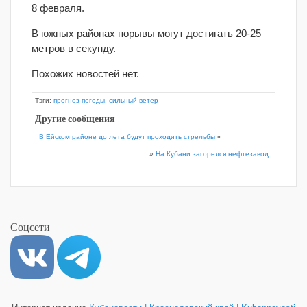
8 февраля.
В южных районах порывы могут достигать 20-25
метров в секунду.
Похожих новостей нет.
Тэги:
прогноз погоды
,
сильный ветер
Другие сообщения
В Ейском районе до лета будут проходить стрельбы
«
»
На Кубани загорелся нефтезавод
Соцсети