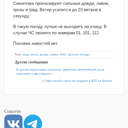
Синоптики прогнозируют сильные дожди, ливни,
грозы и град. Ветер усилится до 23 метров в
секунду.
В такую погоду лучше не выходить на улицу. В
случае ЧС звоните по номерам 01, 101, 112.
Похожих новостей нет.
Тэги:
град
,
гроза
,
дождь
,
ливни
,
МЧС
,
прогноз погоды
Другие сообщения
В центре Краснодара ограничат движение автомобилей из-за
спортивного фестиваля
«
»
Один погиб и трое пострадали в ДТП на Кубани
Соцсети