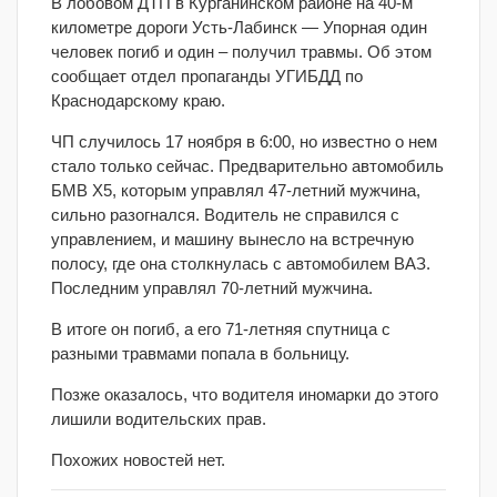
В лобовом ДТП в Курганинском районе на 40-м
километре дороги Усть-Лабинск — Упорная один
человек погиб и один – получил травмы. Об этом
сообщает отдел пропаганды УГИБДД по
Краснодарскому краю.
ЧП случилось 17 ноября в 6:00, но известно о нем
стало только сейчас. Предварительно автомобиль
БМВ Х5, которым управлял 47-летний мужчина,
сильно разогнался. Водитель не справился с
управлением, и машину вынесло на встречную
полосу, где она столкнулась с автомобилем ВАЗ.
Последним управлял 70-летний мужчина.
В итоге он погиб, а его 71-летняя спутница с
разными травмами попала в больницу.
Позже оказалось, что водителя иномарки до этого
лишили водительских прав.
Похожих новостей нет.