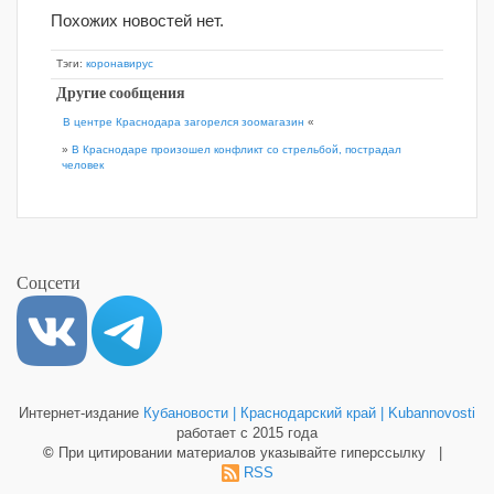
Похожих новостей нет.
Тэги:
коронавирус
Другие сообщения
В центре Краснодара загорелся зоомагазин
«
»
В Краснодаре произошел конфликт со стрельбой, пострадал
человек
Соцсети
Интернет-издание
Кубановости | Краснодарский край | Kubannovosti
работает с 2015 года
©
При цитировании материалов указывайте гиперссылку |
RSS