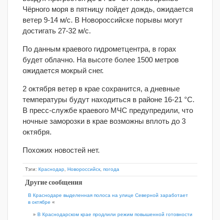
Чёрного моря в пятницу пойдет дождь, ожидается
ветер 9-14 м/с. В Новороссийске порывы могут
достигать 27-32 м/с.
По данным краевого гидрометцентра, в горах
будет облачно. На высоте более 1500 метров
ожидается мокрый снег.
2 октября ветер в крае сохранится, а дневные
температуры будут находиться в районе 16-21 °С.
В пресс-службе краевого МЧС предупредили, что
ночные заморозки в крае возможны вплоть до 3
октября.
Похожих новостей нет.
Тэги:
Краснодар
,
Новороссийск
,
погода
Другие сообщения
В Краснодаре выделенная полоса на улице Северной заработает
в октябре
«
»
В Краснодарском крае продлили режим повышенной готовности