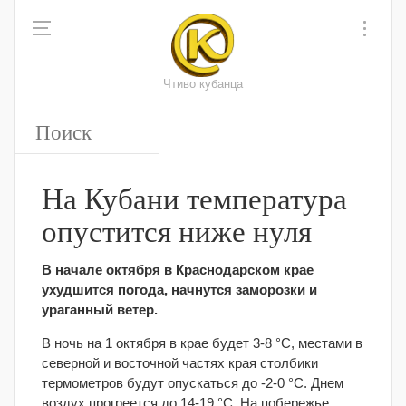
Чтиво кубанца
На Кубани температура
опустится ниже нуля
В начале октября в Краснодарском крае
ухудшится погода, начнутся заморозки и
ураганный ветер.
В ночь на 1 октября в крае будет 3-8 °С, местами в
северной и восточной частях края столбики
термометров будут опускаться до -2-0 °С. Днем
воздух прогреется до 14-19 °С. На побережье