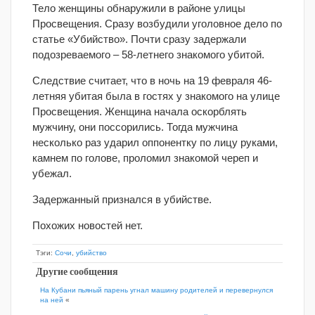
Тело женщины обнаружили в районе улицы
Просвещения. Сразу возбудили уголовное дело по
статье «Убийство». Почти сразу задержали
подозреваемого – 58-летнего знакомого убитой.
Следствие считает, что в ночь на 19 февраля 46-
летняя убитая была в гостях у знакомого на улице
Просвещения. Женщина начала оскорблять
мужчину, они поссорились. Тогда мужчина
несколько раз ударил оппонентку по лицу руками,
камнем по голове, проломил знакомой череп и
убежал.
Задержанный признался в убийстве.
Похожих новостей нет.
Тэги:
Сочи
,
убийство
Другие сообщения
На Кубани пьяный парень угнал машину родителей и перевернулся
на ней
«