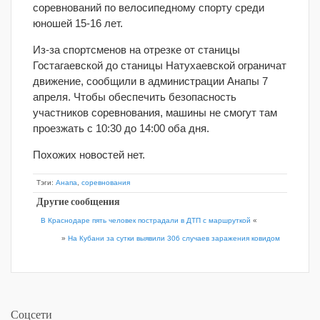
соревнований по велосипедному спорту среди
юношей 15-16 лет.
Из-за спортсменов на отрезке от станицы
Гостагаевской до станицы Натухаевской ограничат
движение, сообщили в администрации Анапы 7
апреля. Чтобы обеспечить безопасность
участников соревнования, машины не смогут там
проезжать с 10:30 до 14:00 оба дня.
Похожих новостей нет.
Тэги:
Анапа
,
соревнования
Другие сообщения
В Краснодаре пять человек пострадали в ДТП с маршруткой
«
»
На Кубани за сутки выявили 306 случаев заражения ковидом
Соцсети