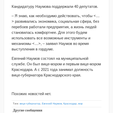
Кандидатуру Наумова поддержали 40 депутатов.
– Я знаю, как необходимо действовать, чтобы <…
> развивались экономика, социальная сфера, без
перебоев работали предприятия, а жизнь людей
становилась комфортнее. Для этого будем
использовать все возможные инструменты и
механизмы <…>, – заявил Наумов во время
выступления в гордуме.
Евгений Наумов состоял на муниципальной
службе. Он был вице-мэром и первым вице-мэром
Краснодара. А с 2021 года занимал должность
вице-губернатора Краснодарского края.
Похожих новостей нет.
Тэги:
вице-губернатор
,
Евгений Наумов
,
Краснодар
,
мэр
Другие сообщения