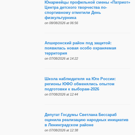
Юнармейцы профильной смены «Патриот»
Центра детского творчества по-
спортивному отметили День
физкультурника
on 08/08/2026 at 06:56
Апшеронский район под защитой:
появилась новая особо охраняемая
территория
on 07/08/2026 at 14:22
Школа наблюдателя на Юге России:
регионы ЮФО обменялись опытом
подготовки к выборам-2026
on 07/08/2026 at 12:44
Депутат Госдумы Светлана Бессараб
оценила реализацию народных инициатив
в Ленинградском районе
on 07/08/2026 at 12:38