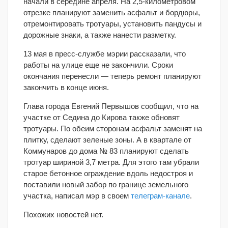
начали в середине апреля. На 2,5-километровом
отрезке планируют заменить асфальт и бордюры,
отремонтировать тротуары, установить пандусы и
дорожные знаки, а также нанести разметку.
13 мая в пресс-службе мэрии рассказали, что
работы на улице еще не закончили. Сроки
окончания перенесли — теперь ремонт планируют
закончить в конце июня.
Глава города Евгений Первышов сообщил, что на
участке от Седина до Кирова также обновят
тротуары. По обеим сторонам асфальт заменят на
плитку, сделают зеленые зоны. А в квартале от
Коммунаров до дома № 83 планируют сделать
тротуар шириной 3,7 метра. Для этого там убрали
старое бетонное ограждение вдоль недостроя и
поставили новый забор по границе земельного
участка, написал мэр в своем
телеграм-канале
.
Похожих новостей нет.