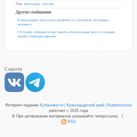
Тэги:
Краснодар
,
тротуар
Другие сообщения
В Краснодаре произошел конфликт со стрельбой, пострадал
человек
«
»
В Анапе собираются доставлять спасательные круги к тонущим
людям с помощью дронов
Соцсети
Интернет-издание
Кубановости | Краснодарский край | Kubannovosti
работает с 2015 года
©
При цитировании материалов указывайте гиперссылку |
RSS