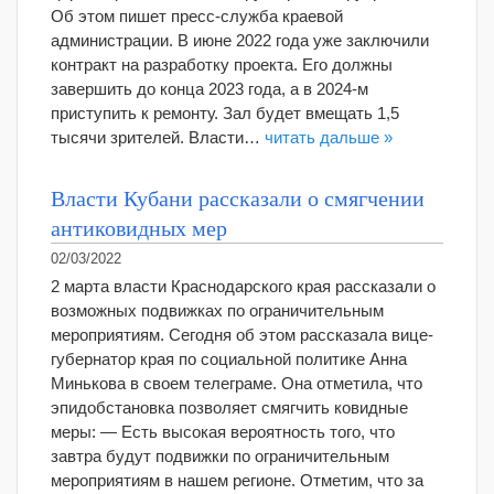
Об этом пишет пресс-служба краевой
администрации. В июне 2022 года уже заключили
контракт на разработку проекта. Его должны
завершить до конца 2023 года, а в 2024-м
приступить к ремонту. Зал будет вмещать 1,5
тысячи зрителей. Власти…
читать дальше »
Власти Кубани рассказали о смягчении
антиковидных мер
02/03/2022
2 марта власти Краснодарского края рассказали о
возможных подвижках по ограничительным
мероприятиям. Сегодня об этом рассказала вице-
губернатор края по социальной политике Анна
Минькова в своем телеграме. Она отметила, что
эпидобстановка позволяет смягчить ковидные
меры: — Есть высокая вероятность того, что
завтра будут подвижки по ограничительным
мероприятиям в нашем регионе. Отметим, что за