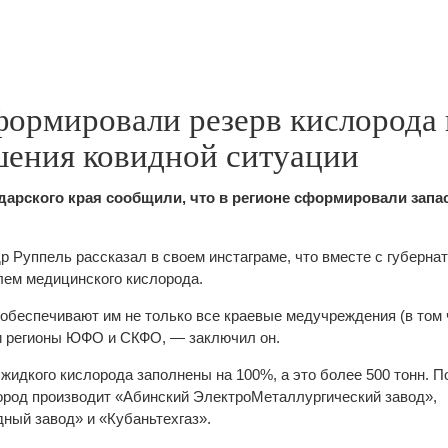
формировали резерв кислорода 
шения ковидной ситуации
дарского края сообщили, что в регионе сформировали запа
р Руппель рассказал в своем инстаграме, что вместе с губерна
лем медицинского кислорода.
обеспечивают им не только все краевые медучреждения (в том 
 и регионы ЮФО и СКФО, — заключил он.
 жидкого кислорода заполнены на 100%, а это более 500 тонн. 
ород производит «Абинский ЭлектроМеталлургический завод»,
ный завод» и «Кубаньтехгаз».