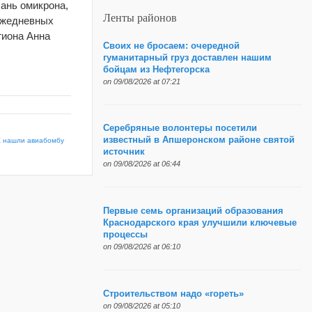
ань омикрона,
Ленты районов
 ежедневных
гиона Анна
Своих не бросаем: очередной
гуманитарный груз доставлен нашим
бойцам из Нефтегорска
on 09/08/2026 at 07:21
Серебряные волонтеры посетили
известный в Апшеронском районе святой
К нашли авиабомбу
источник
on 09/08/2026 at 06:44
Первые семь организаций образования
Краснодарского края улучшили ключевые
процессы
on 09/08/2026 at 06:10
Строительством надо «гореть»
on 09/08/2026 at 05:10