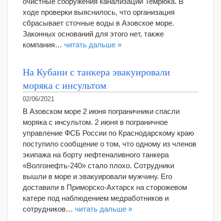
очистные сооружения канализации Темрюка. В
ходе проверки выяснилось, что организация
сбрасывает сточные воды в Азовское море.
Законных оснований для этого нет, также
компания…
читать дальше »
На Кубани с танкера эвакуировали
моряка с инсультом
02/06/2021
В Азовском море 2 июня пограничники спасли
моряка с инсультом. 2 июня в пограничное
управление ФСБ России по Краснодарскому краю
поступило сообщение о том, что одному из членов
экипажа на борту нефтеналивного танкера
«Волгонефть-240» стало плохо. Сотрудники
вышли в море и эвакуировали мужчину. Его
доставили в Приморско-Ахтарск на сторожевом
катере под наблюдением медработников и
сотрудников…
читать дальше »