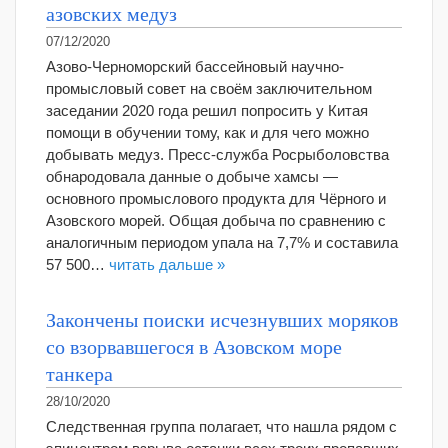
азовских медуз
07/12/2020
Азово-Черноморский бассейновый научно-
промысловый совет на своём заключительном
заседании 2020 года решил попросить у Китая
помощи в обучении тому, как и для чего можно
добывать медуз. Пресс-служба Росрыболовства
обнародовала данные о добыче хамсы —
основного промыслового продукта для Чёрного и
Азовского морей. Общая добыча по сравнению с
аналогичным периодом упала на 7,7% и составила
57 500…
читать дальше »
Закончены поиски исчезнувших моряков
со взорвавшегося в Азовском море
танкера
28/10/2020
Следственная группа полагает, что нашла рядом с