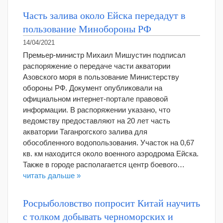
Часть залива около Ейска передадут в
пользование Минобороны РФ
14/04/2021
Премьер-министр Михаил Мишустин подписал
распоряжение о передаче части акватории
Азовского моря в пользование Министерству
обороны РФ. Документ опубликовали на
официальном интернет-портале правовой
информации. В распоряжении указано, что
ведомству предоставляют на 20 лет часть
акватории Таганрогского залива для
обособленного водопользования. Участок на 0,67
кв. км находится около военного аэродрома Ейска.
Также в городе располагается центр боевого…
читать дальше »
Росрыболовство попросит Китай научить
с толком добывать черноморских и