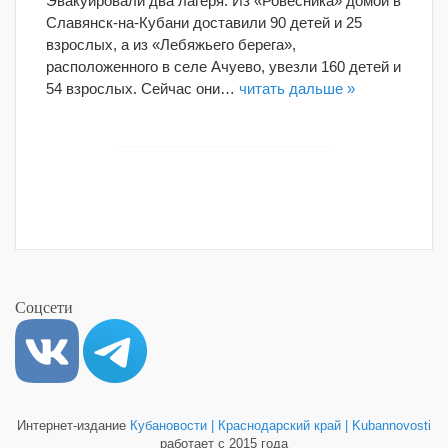
Эвакуировали два лагеря. Из «Ровесника» домой в
Славянск-на-Кубани доставили 90 детей и 25
взрослых, а из «Лебяжьего берега»,
расположенного в селе Ачуево, увезли 160 детей и
54 взрослых. Сейчас они…
читать дальше »
Соцсети
Интернет-издание
Кубановости | Краснодарский край | Kubannovosti
работает с 2015 года