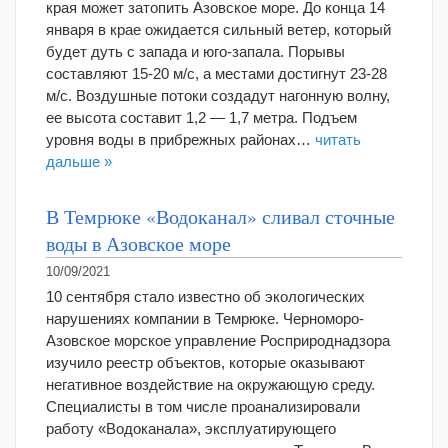
края может затопить Азовское море. До конца 14
января в крае ожидается сильный ветер, который
будет дуть с запада и юго-запала. Порывы
составляют 15-20 м/с, а местами достигнут 23-28
м/с. Воздушные потоки создадут нагонную волну,
ее высота составит 1,2 — 1,7 метра. Подъем
уровня воды в прибрежных районах…
читать
дальше »
В Темрюке «Водоканал» сливал сточные
воды в Азовское море
10/09/2021
10 сентября стало известно об экологических
нарушениях компании в Темрюке. Черноморо-
Азовское морское управление Росприроднадзора
изучило реестр объектов, которые оказывают
негативное воздействие на окружающую среду.
Специалисты в том числе проанализировали
работу «Водоканала», эксплуатирующего