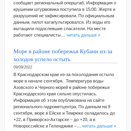
сообщает региональный оперштаб. Информация о
крушении штурмовика поступила в 15:00. Жертв и
разрушений не зафиксировали. По официальным
данным, пилот катапультировался. Из воды его
вытащили подоспевшие спасатели. На месте
работают специалисты…
читать дальше »
Море в районе побережья Кубани из-за
холодов успело остыть
09/09/2022
В Краснодарском крае из-за похолодания остыло
море в начале сентября. Температура воды
Азовского и Черного морей в районе побережья
Краснодарского края сильно опустилась.
Информация об этом опубликована на сайте
регионального гидрометцентра. По данным на 9
сентября, море в Ейске и Темрюке охладилось до
+22, в Приморско-Ахтарске – до +20, а в
Новороссийске и Геленджике –…
читать дальше »