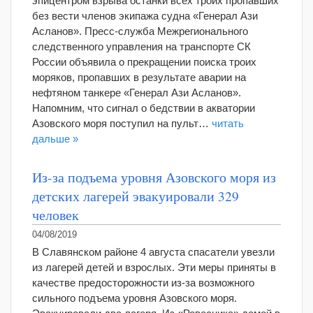
эпицентром взрыва останки всех троих пропавших
без вести членов экипажа судна «Генерал Ази
Асланов». Пресс-служба Межрегионального
следственного управления на транспорте СК
России объявила о прекращении поиска троих
моряков, пропавших в результате аварии на
нефтяном танкере «Генерал Ази Асланов».
Напомним, что сигнал о бедствии в акватории
Азовского моря поступил на пульт…
читать
дальше »
Из-за подъема уровня Азовского моря из
детских лагерей эвакуировали 329
человек
04/08/2019
В Славянском районе 4 августа спасатели увезли
из лагерей детей и взрослых. Эти меры приняты в
качестве предосторожности из-за возможного
сильного подъема уровня Азовского моря.