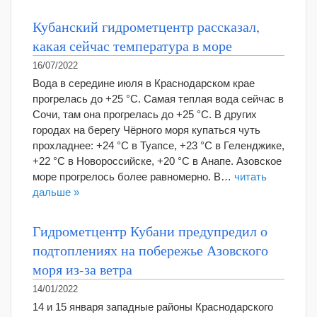
Кубанский гидрометцентр рассказал,
какая сейчас температура в море
16/07/2022
Вода в середине июля в Краснодарском крае
прогрелась до +25 °С. Самая теплая вода сейчас в
Сочи, там она прогрелась до +25 °С. В других
городах на берегу Чёрного моря купаться чуть
прохладнее: +24 °С в Туапсе, +23 °С в Геленджике,
+22 °С в Новороссийске, +20 °С в Анапе. Азовское
море прогрелось более равномерно. В…
читать
дальше »
Гидрометцентр Кубани предупредил о
подтоплениях на побережье Азовского
моря из-за ветра
14/01/2022
14 и 15 января западные районы Краснодарского