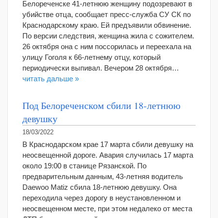
Белореченске 41-летнюю женщину подозревают в
убийстве отца, сообщает пресс-служба СУ СК по
Краснодарскому краю. Ей предъявили обвинение.
По версии следствия, женщина жила с сожителем.
26 октября она с ним поссорилась и переехала на
улицу Гоголя к 66-летнему отцу, который
периодически выпивал. Вечером 28 октября…
читать дальше »
Под Белореченском сбили 18-летнюю
девушку
18/03/2022
В Краснодарском крае 17 марта сбили девушку на
неосвещенной дороге. Авария случилась 17 марта
около 19:00 в станице Рязанской. По
предварительным данным, 43-летняя водитель
Daewoo Matiz сбила 18-летнюю девушку. Она
переходила через дорогу в неустановленном и
неосвещенном месте, при этом недалеко от места