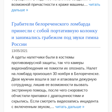
возможной причастности к краже машины…
читать
дальше »
Грабители белореченского ломбарда
принесли с собой портативную колонку
и занимались грабежом под звуки гимна
России
13/05/2021
А одеты налетчики были в костюмы
противовирусной защиты, так что камеры
видеонаблюдения не помогли их опознать. Налет
на ломбард произошел 30 ноября в Белореченске.
Двое мужчин вошли в зал и атаковали дежурную
сотрудницу, лишив ее возможности вызвать
экстренную помощь, после чего сноровисто
обчистили прилавки с драгоценностями и
скрылись. Если смотреть видеозапись инцидента
с включенным звуком,…
читать дальше »