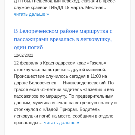
ДТП был пешеходный переход, сказали в пресс-
службе краевой ГИБДД 18 марта. Местная…
читать дальше »
В Белореченском районе маршрутка с
пассажирами врезалась в легковушку,
один погиб
12/02/2022
12 февраля в Краснодарском крае «Газель»
столкнулась на встречке с другой машиной.
Происшествие случилось сегодня в 11:00 на
дороге Белореченск — Нижневеденеевский. По
трассе ехал 61-летний водитель «Газели» и вез
пассажиров по маршруту. По предварительным
данным, мужчина выехал на встречную полосу и
столкнулся с «Ладой Приора». Водитель
легковушки погиб на месте, сообщили в отделе
пропаганды…
читать дальше »