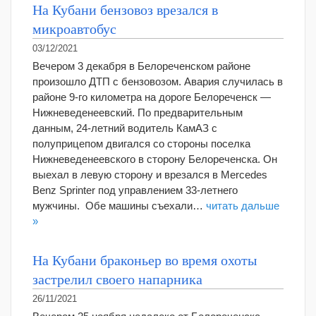
На Кубани бензовоз врезался в
микроавтобус
03/12/2021
Вечером 3 декабря в Белореченском районе
произошло ДТП с бензовозом. Авария случилась в
районе 9-го километра на дороге Белореченск —
Нижневеденеевский. По предварительным
данным, 24-летний водитель КамАЗ с
полуприцепом двигался со стороны поселка
Нижневеденеевского в сторону Белореченска. Он
выехал в левую сторону и врезался в Mercedes
Benz Sprinter под управлением 33-летнего
мужчины. Обе машины съехали…
читать дальше
»
На Кубани браконьер во время охоты
застрелил своего напарника
26/11/2021