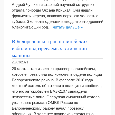
Андрей Чушкин и старший научный сотрудник
отдела природы Оксана Крицкая. Они нашли
фрагменты черепа, включая верхнюю челюсть с
зубами. Эксперты сделали вывод, что это древний
млекопитающий род…
читать дальше »
В Белореченске трое полицейских
избили подозреваемых в хищении
машины
26/03/2021
26 марта стал известен приговор полицейским,
которые превысили полномочия в отделе полиции
Белореченского района. В феврале 2018 года
местный житель обратился в полицию и сообщил,
что его автомобилем ВАЗ-2107 завладели
неизвестные лица. Оперуполномоченный отдела
уголовного розыска ОМВД России по
Белореченскому району начал проверку
обращения. В ходе нее появились сведения о