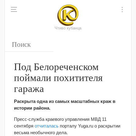
Чтиво кубанца
Под Белореченском
поймали похитителя
гаража
Раскрыта одна из самых масштабных краж в
истории района.
Пресс-служба краевого управления МВД 11
сентября
отчиталась
порталу Yuga.ru о раскрытии
весьма необычного дела.