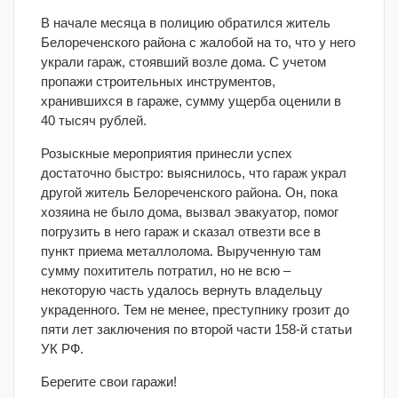
В начале месяца в полицию обратился житель
Белореченского района с жалобой на то, что у него
украли гараж, стоявший возле дома. С учетом
пропажи строительных инструментов,
хранившихся в гараже, сумму ущерба оценили в
40 тысяч рублей.
Розыскные мероприятия принесли успех
достаточно быстро: выяснилось, что гараж украл
другой житель Белореченского района. Он, пока
хозяина не было дома, вызвал эвакуатор, помог
погрузить в него гараж и сказал отвезти все в
пункт приема металлолома. Вырученную там
сумму похититель потратил, но не всю –
некоторую часть удалось вернуть владельцу
украденного. Тем не менее, преступнику грозит до
пяти лет заключения по второй части 158-й статьи
УК РФ.
Берегите свои гаражи!