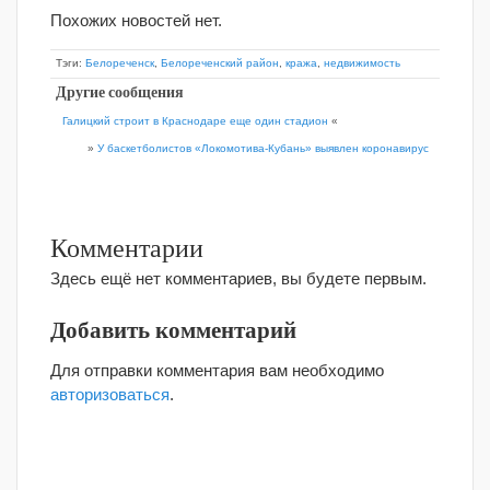
Похожих новостей нет.
Тэги:
Белореченск
,
Белореченский район
,
кража
,
недвижимость
Другие сообщения
Галицкий строит в Краснодаре еще один стадион
«
»
У баскетболистов «Локомотива-Кубань» выявлен коронавирус
Комментарии
Здесь ещё нет комментариев, вы будете первым.
Добавить комментарий
Для отправки комментария вам необходимо
авторизоваться
.