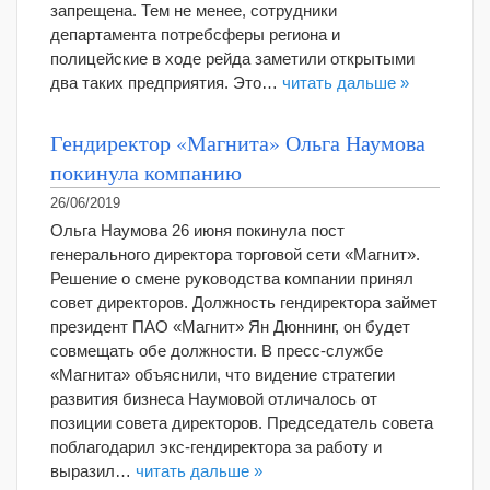
запрещена. Тем не менее, сотрудники
департамента потребсферы региона и
полицейские в ходе рейда заметили открытыми
два таких предприятия. Это…
читать дальше »
Гендиректор «Магнита» Ольга Наумова
покинула компанию
26/06/2019
Ольга Наумова 26 июня покинула пост
генерального директора торговой сети «Магнит».
Решение о смене руководства компании принял
совет директоров. Должность гендиректора займет
президент ПАО «Магнит» Ян Дюннинг, он будет
совмещать обе должности. В пресс-службе
«Магнита» объяснили, что видение стратегии
развития бизнеса Наумовой отличалось от
позиции совета директоров. Председатель совета
поблагодарил экс-гендиректора за работу и
выразил…
читать дальше »