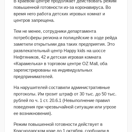
В краевом центре продолжает действовать режим
повышенной готовности из-за коронавируса. Во
время него работа детских игровых комнат и
центров запрещена.
Тем не менее, сотрудники департамента
потребсферы региона и полицейские в ходе рейда
заметили открытыми два таких предприятия. Это
развлекательный центр Happy kids на шоссе
Нефтяников, 42 и детская игровая комната
«Карамелька» в торговом центре OZ Mall, оба
зарегистрированы на индивидуальных
предпринимателей.
На нарушителей составили административные
протоколы. Им грозит штраф от 30 тыс. до 50 тыс.
рублей по ч. 1 ст. 20.6.1 (Невыполнение правил
поведения при чрезвычайной ситуации или угрозе
ее возникновения).
Режим повышенной готовности действует в
Краснодарском крае до 1 октября, сообщили в