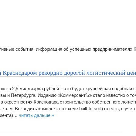
ативные события, информация об успешных предпринимателях 
од Краснодаром рекордно дорогой логистический це
ют в 2,5 миллиарда рублей – это будет крупнейшая подобная с
вы и Петербурга. Изданию «КоммерсантЪ» стало известно о том
а в окрестностях Краснодара строительство собственного логист
кв. м. Возводить комплекс по схеме built-to-suit (то есть, с учет
лиента)…
читать дальше »