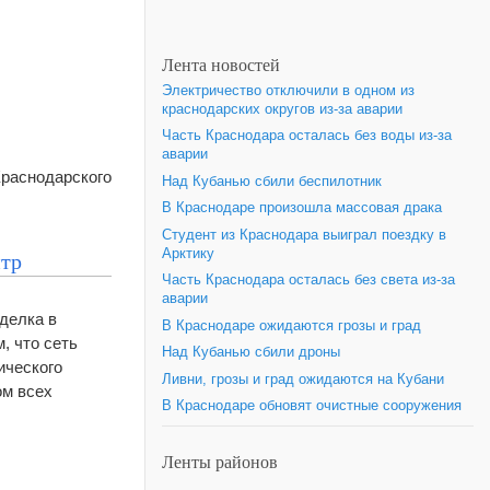
Лента новостей
Электричество отключили в одном из
краснодарских округов из-за аварии
Часть Краснодара осталась без воды из-за
аварии
Краснодарского
Над Кубанью сбили беспилотник
В Краснодаре произошла массовая драка
Студент из Краснодара выиграл поездку в
Арктику
нтр
Часть Краснодара осталась без света из-за
аварии
делка в
В Краснодаре ожидаются грозы и град
, что сеть
Над Кубанью сбили дроны
ического
Ливни, грозы и град ожидаются на Кубани
ом всех
В Краснодаре обновят очистные сооружения
Ленты районов