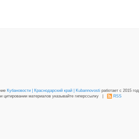
ание
Кубановости | Краснодарский край | Kubannovosti
работает с 2015 год
и цитировании материалов указывайте гиперссылку |
RSS