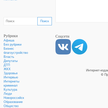
Рубрики
Соцсети
Афиша
Без рубрики
Бизнес
благоустройство
Власть
Депутаты
ДТП
ЖКХ
Интернет-изд
Здоровье
©
Пр
Интервью
Интернеты
криминал
Культура
Люди
Новороссийск
Образование
Общество