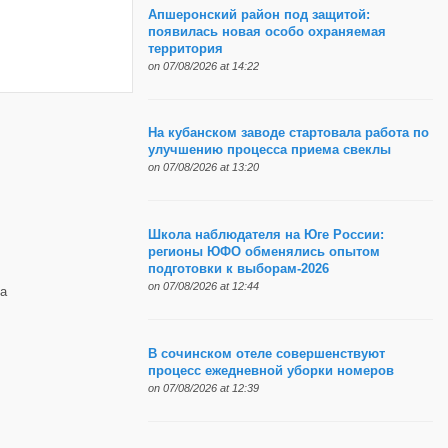
Апшеронский район под защитой:
появилась новая особо охраняемая
территория
on 07/08/2026 at 14:22
На кубанском заводе стартовала работа по
улучшению процесса приема свеклы
on 07/08/2026 at 13:20
Школа наблюдателя на Юге России:
регионы ЮФО обменялись опытом
подготовки к выборам-2026
on 07/08/2026 at 12:44
а
В сочинском отеле совершенствуют
процесс ежедневной уборки номеров
on 07/08/2026 at 12:39