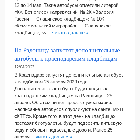
12 по 14 мая. Такие автобусы отметили литерой
«К». Вот список направлений: № 2К «Валерия
Гассия — Славянское кладбище»; № 10К
«Комсомольский микрорайон — Славянское
кладбище»; №…
читать дальше »
На Радоницу запустят дополнительные
автобусы к краснодарским кладбищам
12/04/2023
В Краснодаре запустят дополнительные автобусы
к кладбищам 25 апреля 2023 года.
Дополнительные автобусы будут ходить к
краснодарским кладбищам на Радоницу – 25
апреля. Об этом пишет пресс-служба мэрии.
Расписание автобусов опубликуют на сайте МУП
«КТТУ». Кроме того, в этот день на кладбищах
поставят биотуалеты, будут подвозить питьевую
воду и обновят подъездные дороги. Ранее 25
апреля…
читать дальше »