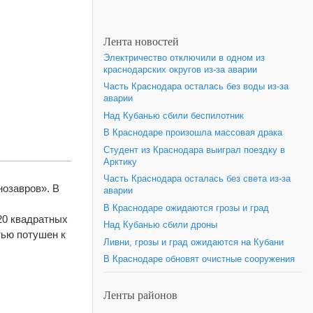
Лента новостей
Электричество отключили в одном из
краснодарских округов из-за аварии
Часть Краснодара осталась без воды из-за
аварии
Над Кубанью сбили беспилотник
В Краснодаре произошла массовая драка
Студент из Краснодара выиграл поездку в
Арктику
Часть Краснодара осталась без света из-за
нозавров». В
аварии
В Краснодаре ожидаются грозы и град
20 квадратных
Над Кубанью сбили дроны
тью потушен к
Ливни, грозы и град ожидаются на Кубани
В Краснодаре обновят очистные сооружения
Ленты районов