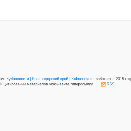
ание
Кубановости | Краснодарский край | Kubannovosti
работает с 2015 год
и цитировании материалов указывайте гиперссылку |
RSS