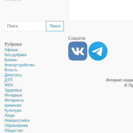
Соцсети
Рубрики
Афиша
Без рубрики
Бизнес
благоустройство
Власть
Депутаты
Интернет-изд
ДТП
ЖКХ
©
Пр
Здоровье
Интервью
Интернеты
криминал
Культура
Люди
Новороссийск
Образование
Общество