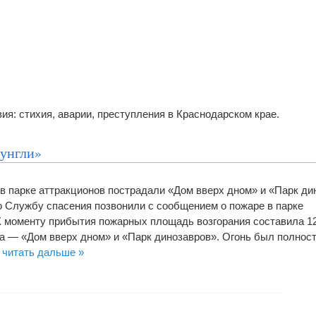
я: стихия, аварии, преступления в Краснодарском крае.
унгли»
 в парке аттракционов пострадали «Дом вверх дном» и «Парк ди
ую Службу спасения позвонили с сообщением о пожаре в парке
К моменту прибытия пожарных площадь возгорания составила 1
та — «Дом вверх дном» и «Парк динозавров». Огонь был полнос
…
читать дальше »