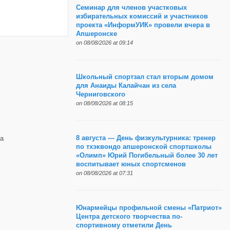
Семинар для членов участковых
избирательных комиссий и участников
проекта «ИнформУИК» провели вчера в
Апшеронске
on 08/08/2026 at 09:14
Школьный спортзал стал вторым домом
для Анаиды Калайчан из села
Черниговского
on 08/08/2026 at 08:15
8 августа — День физкультурника: тренер
а
по тхэквондо апшеронской спортшколы
«Олимп» Юрий Погибельный более 30 лет
воспитывает юных спортсменов
on 08/08/2026 at 07:31
Юнармейцы профильной смены «Патриот»
Центра детского творчества по-
спортивному отметили День