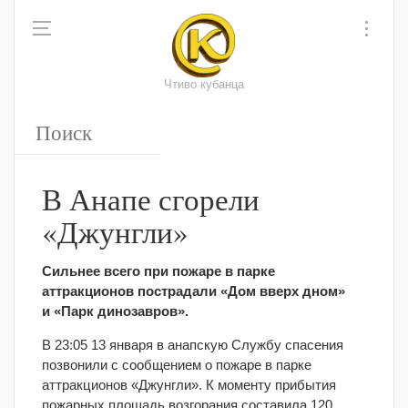
Чтиво кубанца
В Анапе сгорели
«Джунгли»
Сильнее всего при пожаре в парке
аттракционов пострадали «Дом вверх дном»
и «Парк динозавров».
В 23:05 13 января в анапскую Службу спасения
позвонили с сообщением о пожаре в парке
аттракционов «Джунгли». К моменту прибытия
пожарных площадь возгорания составила 120