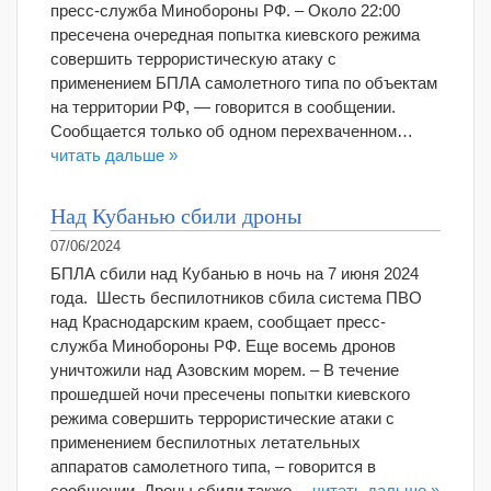
пресс-служба Минобороны РФ. – Около 22:00
пресечена очередная попытка киевского режима
совершить террористическую атаку c
применением БПЛА самолетного типа по объектам
на территории РФ, — говорится в сообщении.
Сообщается только об одном перехваченном…
читать дальше »
Над Кубанью сбили дроны
07/06/2024
БПЛА сбили над Кубанью в ночь на 7 июня 2024
года. Шесть беспилотников сбила система ПВО
над Краснодарским краем, сообщает пресс-
служба Минобороны РФ. Еще восемь дронов
уничтожили над Азовским морем. – В течение
прошедшей ночи пресечены попытки киевского
режима совершить террористические атаки с
применением беспилотных летательных
аппаратов самолетного типа, – говорится в
сообщении. Дроны сбили также…
читать дальше »