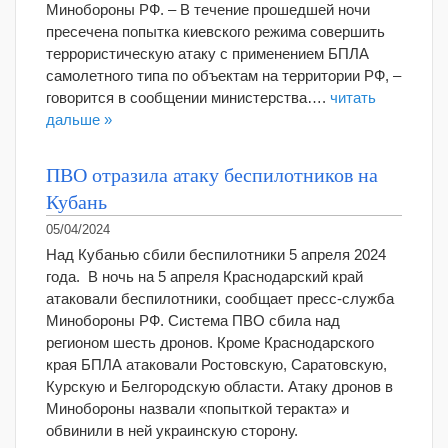
Минобороны РФ. – В течение прошедшей ночи
пресечена попытка киевского режима совершить
террористическую атаку c применением БПЛА
самолетного типа по объектам на территории РФ, –
говорится в сообщении министерства….
читать
дальше »
ПВО отразила атаку беспилотников на
Кубань
05/04/2024
Над Кубанью сбили беспилотники 5 апреля 2024
года. В ночь на 5 апреля Краснодарский край
атаковали беспилотники, сообщает пресс-служба
Минобороны РФ. Система ПВО сбила над
регионом шесть дронов. Кроме Краснодарского
края БПЛА атаковали Ростовскую, Саратовскую,
Курскую и Белгородскую области. Атаку дронов в
Минобороны назвали «попыткой теракта» и
обвинили в ней украинскую сторону.