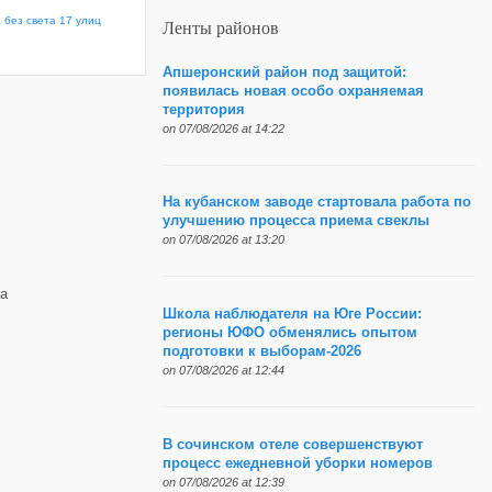
 без света 17 улиц
Ленты районов
Апшеронский район под защитой:
появилась новая особо охраняемая
территория
on 07/08/2026 at 14:22
На кубанском заводе стартовала работа по
улучшению процесса приема свеклы
on 07/08/2026 at 13:20
а
Школа наблюдателя на Юге России:
регионы ЮФО обменялись опытом
подготовки к выборам-2026
on 07/08/2026 at 12:44
В сочинском отеле совершенствуют
процесс ежедневной уборки номеров
on 07/08/2026 at 12:39