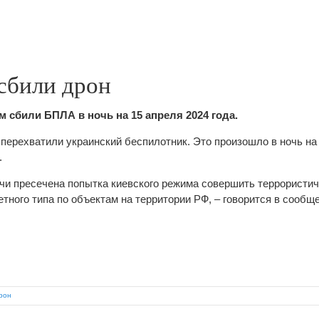
сбили дрон
 сбили БПЛА в ночь на 15 апреля 2024 года.
перехватили украинский беспилотник. Это произошло в ночь на 
.
чи пресечена попытка киевского режима совершить террористич
ного типа по объектам на территории РФ, – говорится в сообщ
рон