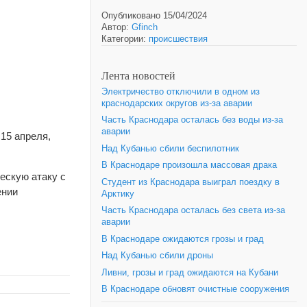
Опубликовано 15/04/2024
Автор:
Gfinch
Категории:
происшествия
Лента новостей
Электричество отключили в одном из
краснодарских округов из-за аварии
Часть Краснодара осталась без воды из-за
аварии
15 апреля,
Над Кубанью сбили беспилотник
В Краснодаре произошла массовая драка
ескую атаку c
Студент из Краснодара выиграл поездку в
ении
Арктику
Часть Краснодара осталась без света из-за
аварии
В Краснодаре ожидаются грозы и град
Над Кубанью сбили дроны
Ливни, грозы и град ожидаются на Кубани
В Краснодаре обновят очистные сооружения