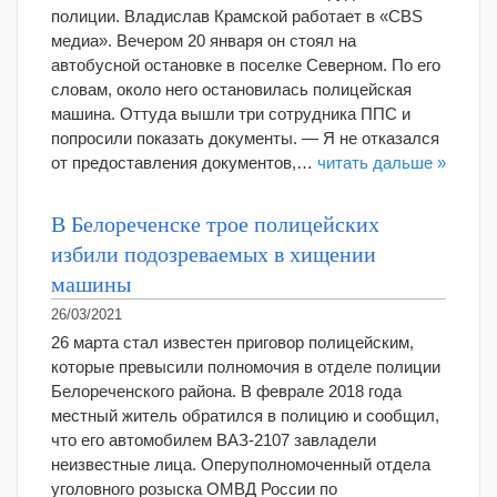
полиции. Владислав Крамской работает в «CBS
медиа». Вечером 20 января он стоял на
автобусной остановке в поселке Северном. По его
словам, около него остановилась полицейская
машина. Оттуда вышли три сотрудника ППС и
попросили показать документы. — Я не отказался
от предоставления документов,…
читать дальше »
В Белореченске трое полицейских
избили подозреваемых в хищении
машины
26/03/2021
26 марта стал известен приговор полицейским,
которые превысили полномочия в отделе полиции
Белореченского района. В феврале 2018 года
местный житель обратился в полицию и сообщил,
что его автомобилем ВАЗ-2107 завладели
неизвестные лица. Оперуполномоченный отдела
уголовного розыска ОМВД России по