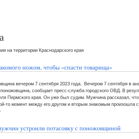
а
я на территории Краснодарского края
акомого ножом, чтобы «спасти товарища»
вщина вечером 7 сентября 2023 года. Вечером 7 сентября в ан
поножовщина, сообщает пресс-служба городского ОВД. В резул
ля Пермского края. Он уже был судим. Мужчина рассказал, что 
кой-то момент между его другом и вторым знакомым произошла с
»
мужчин устроили потасовку с поножовщиной