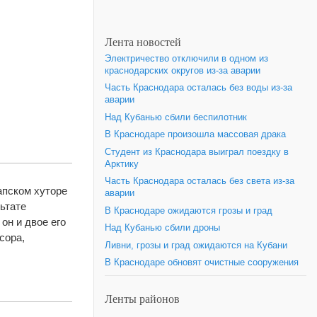
Лента новостей
Электричество отключили в одном из
краснодарских округов из-за аварии
Часть Краснодара осталась без воды из-за
аварии
Над Кубанью сбили беспилотник
В Краснодаре произошла массовая драка
Студент из Краснодара выиграл поездку в
Арктику
Часть Краснодара осталась без света из-за
апском хуторе
аварии
ьтате
В Краснодаре ожидаются грозы и град
он и двое его
Над Кубанью сбили дроны
сора,
Ливни, грозы и град ожидаются на Кубани
В Краснодаре обновят очистные сооружения
Ленты районов