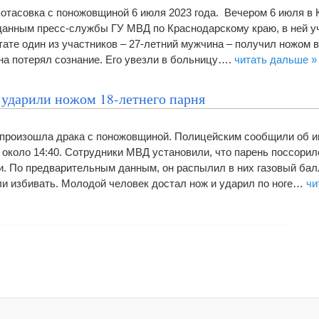
отасовка с поножовщиной 6 июля 2023 года. Вечером 6 июля в
данным пресс-службы ГУ МВД по Краснодарскому краю, в ней у
ате один из участников – 27-летний мужчина – получил ножом в
а потерял сознание. Его увезли в больницу….
читать дальше »
 ударили ножом 18-летнего парня
 произошла драка с поножовщиной. Полицейским сообщили об и
 около 14:40. Сотрудники МВД установили, что парень поссорил
 По предварительным данным, он распылил в них газовый балл
али избивать. Молодой человек достал нож и ударил по ноге…
чи