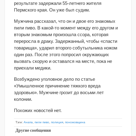
результате задержали 55-летнего жителя
Пермского края. Он уже был судим.
Мужчина рассказал, что он и двое его знакомых
пили пиво. В какой-то момент между его другом и
вторым знакомым произошла ссора, которая
переросла в драку. Задержанный, чтобы «спасти
товарища», ударил второго собутыльника ножом
один раз. После этого попросил окружающих
вызвать скорую и оставался на месте, пока не
приехали медики.
Возбуждено уголовное дело по статье
«Умышленное причинение тяжкого вреда
здоровью». Мужчине грозит до восьми лет
колонии.
Похожих новостей нет.
Тэги:
Анапа
,
пили пиво
,
полиция
,
поножовщина
Другие сообщения