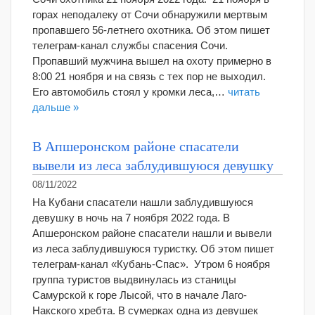
горах неподалеку от Сочи обнаружили мертвым
пропавшего 56-летнего охотника. Об этом пишет
телеграм-канал службы спасения Сочи.
Пропавший мужчина вышел на охоту примерно в
8:00 21 ноября и на связь с тех пор не выходил.
Его автомобиль стоял у кромки леса,…
читать
дальше »
В Апшеронском районе спасатели
вывели из леса заблудившуюся девушку
08/11/2022
На Кубани спасатели нашли заблудившуюся
девушку в ночь на 7 ноября 2022 года. В
Апшеронском районе спасатели нашли и вывели
из леса заблудившуюся туристку. Об этом пишет
телеграм-канал «Кубань-Спас». Утром 6 ноября
группа туристов выдвинулась из станицы
Самурской к горе Лысой, что в начале Лаго-
Накского хребта. В сумерках одна из девушек