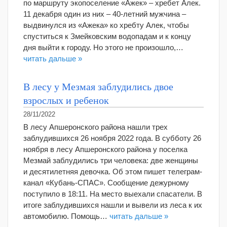
по маршруту экопоселение «Ажек» – хребет Алек.
11 декабря один из них – 40-летний мужчина –
выдвинулся из «Ажека» ко хребту Алек, чтобы
спуститься к Змейковским водопадам и к концу
дня выйти к городу. Но этого не произошло,…
читать дальше »
В лесу у Мезмая заблудились двое
взрослых и ребенок
28/11/2022
В лесу Апшеронского района нашли трех
заблудившихся 26 ноября 2022 года. В субботу 26
ноября в лесу Апшеронского района у поселка
Мезмай заблудились три человека: две женщины
и десятилетняя девочка. Об этом пишет телеграм-
канал «Кубань-СПАС». Сообщение дежурному
поступило в 18:11. На место выехали спасатели. В
итоге заблудившихся нашли и вывели из леса к их
автомобилю. Помощь…
читать дальше »