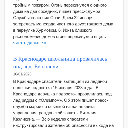
тройным пожаром. Огонь перекинулся с одного
дома на два соседних, пишет пресс-служба
Службы спасения Сочи. Днем 22 января
загорелась мансарда частного двухэтажного дома
в переулке Хурмовом, 6. Из-за близкого
расположения домов огонь перекинулся еще…
читать дальше »
В Краснодаре школьница провалилась
под лед. Ее спасли
16/01/2023
В Краснодаре спасатели вытащили из ледяной
полыньи подростка 15 января 2023 года. В
Краснодаре девушка-подросток провалилась под
лед рядом с «Олимпом». Об этом пишет пресс-
служба мэрии со ссылкой на начальника
управления гражданской защиты Виталия
Казликина. — Всю неделю спасатели
инструктировали жителей об опасности выхода на