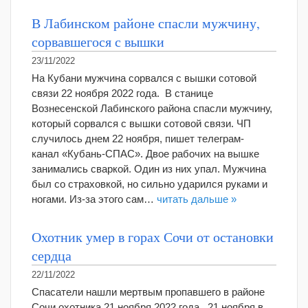
В Лабинском районе спасли мужчину,
сорвавшегося с вышки
23/11/2022
На Кубани мужчина сорвался с вышки сотовой
связи 22 ноября 2022 года. В станице
Вознесенской Лабинского района спасли мужчину,
который сорвался с вышки сотовой связи. ЧП
случилось днем 22 ноября, пишет телеграм-
канал «Кубань-СПАС». Двое рабочих на вышке
занимались сваркой. Один из них упал. Мужчина
был со страховкой, но сильно ударился руками и
ногами. Из-за этого сам…
читать дальше »
Охотник умер в горах Сочи от остановки
сердца
22/11/2022
Спасатели нашли мертвым пропавшего в районе
Сочи охотника 21 ноября 2022 года. 21 ноября в