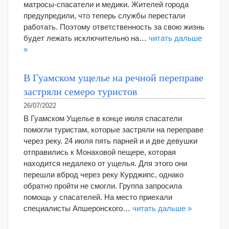
матросы-спасатели и медики. Жителей города
предупредили, что теперь службы перестали
работать. Поэтому ответственность за свою жизнь
будет лежать исключительно на…
читать дальше
»
В Гуамском ущелье на речной переправе
застряли семеро туристов
26/07/2022
В Гуамском Ущелье в конце июля спасатели
помогли туристам, которые застряли на переправе
через реку. 24 июля пять парней и и две девушки
отправились к Монаховой пещере, которая
находится недалеко от ущелья. Для этого они
перешли вброд через реку Курджипс, однако
обратно пройти не смогли. Группа запросила
помощь у спасателей. На место приехали
специалисты Апшеронского…
читать дальше »