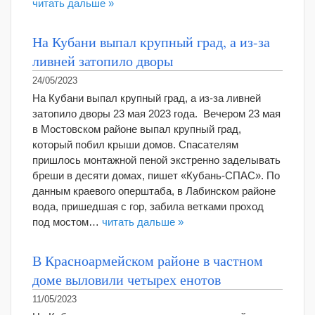
читать дальше »
На Кубани выпал крупный град, а из-за
ливней затопило дворы
24/05/2023
На Кубани выпал крупный град, а из-за ливней
затопило дворы 23 мая 2023 года. Вечером 23 мая
в Мостовском районе выпал крупный град,
который побил крыши домов. Спасателям
пришлось монтажной пеной экстренно заделывать
бреши в десяти домах, пишет «Кубань-СПАС». По
данным краевого оперштаба, в Лабинском районе
вода, пришедшая с гор, забила ветками проход
под мостом…
читать дальше »
В Красноармейском районе в частном
доме выловили четырех енотов
11/05/2023