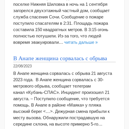
поселке Нижняя Шиловка в ночь на 1 сентября
загорелся двухэтажный частный дом, сообщает
служба спасения Сочи. Сообщение о пожаре
поступило спасателям в 2:31. Площадь пожара
составила 150 квадратных метров. В 3:15 огонь
полностью потушили. Из-за того, что людей
вовремя эвакуировали…
читать дальше »
В Анапе женщина сорвалась с обрыва
22/08/2023
В Анапе женщина сорвалась с обрыва 21 августа
2023 года. В Анапе женщина сорвалась с 30-
метрового обрыва, сообщает телеграм
канал «Кубань-СПАС». Инцидент произошел 21
августа. – Поступило сообщение, что требуется
помощь. В Анапе в районе «Маяка» у пляжа
высокий берег <…>. Дежурная смена прибыли к
месту вызова. Обнаружили пострадавшую на
середине склона, на высоте примерно 5-го…