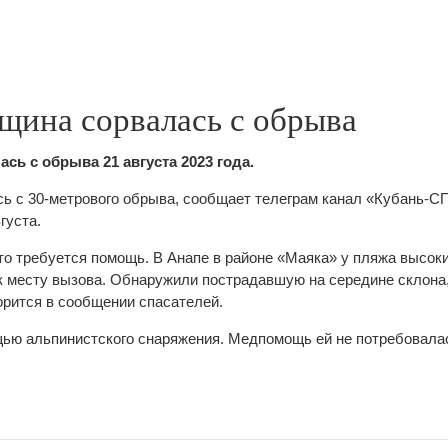
щина сорвалась с обрыва
сь с обрыва 21 августа 2023 года.
ь с 30-метрового обрыва, сообщает телеграм канал «Кубань-С
густа.
то требуется помощь. В Анапе в районе «Маяка» у пляжа высок
 месту вызова. Обнаружили пострадавшую на середине склона,
ворится в сообщении спасателей.
ью альпинистского снаряжения. Медпомощь ей не потребовала