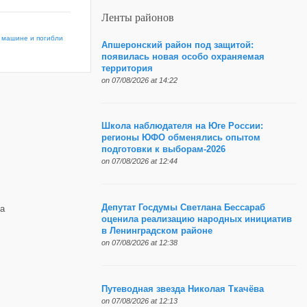
Ленты районов
й машине и погибли
Апшеронский район под защитой:
появилась новая особо охраняемая
территория
on 07/08/2026 at 14:22
Школа наблюдателя на Юге России:
регионы ЮФО обменялись опытом
подготовки к выборам-2026
on 07/08/2026 at 12:44
Депутат Госдумы Светлана Бессараб
а
оценила реализацию народных инициатив
в Ленинградском районе
on 07/08/2026 at 12:38
Путеводная звезда Николая Ткачёва
on 07/08/2026 at 12:13