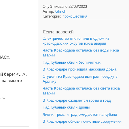
Опубликовано 22/08/2023
Автор:
Gfinch
Категории:
происшествия
Лента новостей
Электричество отключили в одном из
краснодарских округов из-за аварии
Часть Краснодара осталась без воды из-за
аварии
ПАС».
Над Кубанью сбили беспилотник
В Краснодаре произошла массовая драка
ий берег <…>.
Студент из Краснодара выиграл поездку в
 на высоте
Арктику
Часть Краснодара осталась без света из-за
аварии
сь.
В Краснодаре ожидаются грозы и град
Над Кубанью сбили дроны
Ливни, грозы и град ожидаются на Кубани
В Краснодаре обновят очистные сооружения