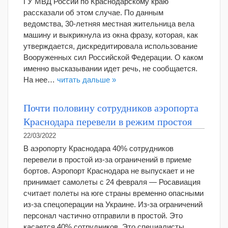
ГУ МВД России по Краснодарскому краю
рассказали об этом случае. По данным
ведомства, 30-летняя местная жительница вела
машину и выкрикнула из окна фразу, которая, как
утверждается, дискредитировала использование
Вооруженных сил Российской Федерации. О каком
именно высказывании идет речь, не сообщается.
На нее…
читать дальше »
Почти половину сотрудников аэропорта
Краснодара перевели в режим простоя
22/03/2022
В аэропорту Краснодара 40% сотрудников
перевели в простой из-за ограничений в приеме
бортов. Аэропорт Краснодара не выпускает и не
принимает самолеты с 24 февраля — Росавиация
считает полеты на юге страны временно опасными
из-за спецоперации на Украине. Из-за ограничений
персонал частично отправили в простой. Это
касается 40% сотрудников. Это специалисты