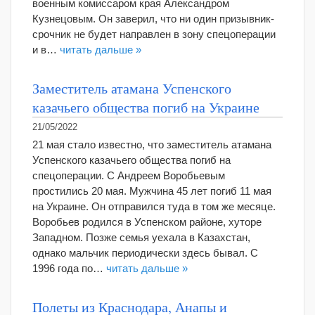
военным комиссаром края Александром
Кузнецовым. Он заверил, что ни один призывник-
срочник не будет направлен в зону спецоперации
и в…
читать дальше »
Заместитель атамана Успенского
казачьего общества погиб на Украине
21/05/2022
21 мая стало известно, что заместитель атамана
Успенского казачьего общества погиб на
спецоперации. С Андреем Воробьевым
простились 20 мая. Мужчина 45 лет погиб 11 мая
на Украине. Он отправился туда в том же месяце.
Воробьев родился в Успенском районе, хуторе
Западном. Позже семья уехала в Казахстан,
однако мальчик периодически здесь бывал. С
1996 года по…
читать дальше »
Полеты из Краснодара, Анапы и