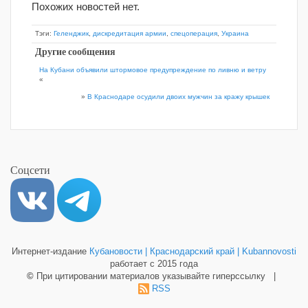
Похожих новостей нет.
Тэги:
Геленджик
,
дискредитация армии
,
спецоперация
,
Украина
Другие сообщения
На Кубани объявили штормовое предупреждение по ливню и ветру
«
»
В Краснодаре осудили двоих мужчин за кражу крышек
Соцсети
Интернет-издание
Кубановости | Краснодарский край | Kubannovosti
работает с 2015 года
©
При цитировании материалов указывайте гиперссылку |
RSS