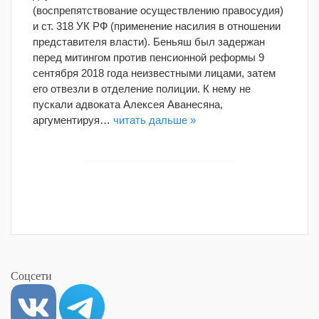
(воспрепятствование осуществлению правосудия)
и ст. 318 УК РФ (применение насилия в отношении
представителя власти). Беньяш был задержан
перед митингом против пенсионной реформы 9
сентября 2018 года неизвестными лицами, затем
его отвезли в отделение полиции. К нему не
пускали адвоката Алексея Аванесяна,
аргументируя…
читать дальше »
Соцсети