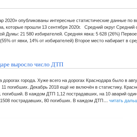
ар 2020» опубликованы интересные статистические данные по 
а, которые прошли 13 сентября 2020г. Средний округ Средний о
й Думы: 21 580 избирателей. Средняя явка: 5 628 (26%) Первое
 (55% от явки, 14% от избирателей) Второе место набирает в с
одаре выросло число ДТП
 дорогах города. Хуже всего на дорогах Краснодара было в авгус
 11 погибших. Декабрь 2018 ещё не включён в статистику. Красн
1 погибший. В каждом ДТП 1,12 пострадавших, на 10 аварий оди
, 1508 пострадавших, 80 погибших. В каждом ДТП…
читать даль