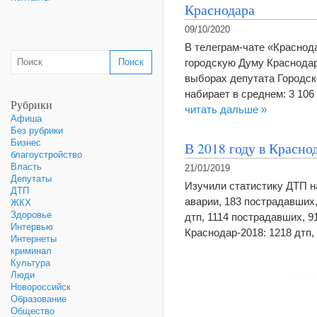
Краснодара
09/10/2020
В телеграм-чате «Краснод
городскую Думу Краснодар
выборах депутата Городско
набирает в среднем: 3 106
Рубрики
читать дальше »
Афиша
Без рубрики
Бизнес
В 2018 году в Красн
благоустройство
Власть
21/01/2019
Депутаты
Изучили статистику ДТП на
ДТП
аварии, 183 пострадавших,
ЖКХ
Здоровье
дтп, 1114 пострадавших, 9
Интервью
Краснодар-2018: 1218 дтп
Интернеты
криминал
Культура
Люди
Новороссийск
Образование
Общество