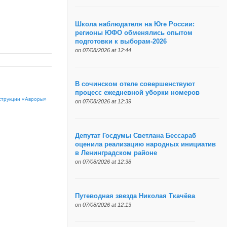
Школа наблюдателя на Юге России:
регионы ЮФО обменялись опытом
подготовки к выборам-2026
on 07/08/2026 at 12:44
В сочинском отеле совершенствуют
процесс ежедневной уборки номеров
струкции «Авроры»
on 07/08/2026 at 12:39
Депутат Госдумы Светлана Бессараб
оценила реализацию народных инициатив
в Ленинградском районе
on 07/08/2026 at 12:38
Путеводная звезда Николая Ткачёва
on 07/08/2026 at 12:13