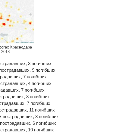
рогах Краснодара
 2018
пострадавших, 3 погибших
 пострадавших, 9 погибших
страдавших, 7 погибших
пострадавших, 4 погибших
традавших, 7 погибших
острадавших, 8 погибших
острадавших, 7 погибших
 пострадавших, 11 погибших
57 пострадавших, 8 погибших
8 пострадавших, 6 погибших
пострадавших, 10 погибших