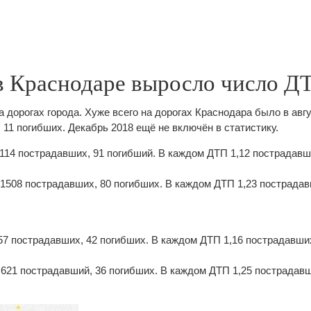
 в Краснодаре выросло число Д
а дорогах города. Хуже всего на дорогах Краснодара было в авгус
 11 погибших. Декабрь 2018 ещё не включён в статистику.
1114 пострадавших, 91 погибший. В каждом ДТП 1,12 пострадавш
 1508 пострадавших, 80 погибших. В каждом ДТП 1,23 пострадав
57 пострадавших, 42 погибших. В каждом ДТП 1,16 пострадавших
 621 пострадавший, 36 погибших. В каждом ДТП 1,25 пострадавш