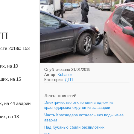
ТП
те 2018г.: 153
их, на 10
Опубликовано 21/01/2019
Автор:
Kubanez
ших, на 15
Категории:
ДТП
Лента новостей
Электричество отключили в одном из
, на 44 аварии
краснодарских округов из-за аварии
Часть Краснодара осталась без воды из-за
их, на 13
аварии
Над Кубанью сбили беспилотник