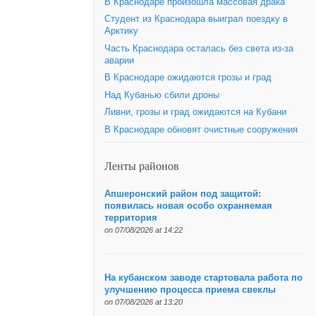
В Краснодаре произошла массовая драка
Студент из Краснодара выиграл поездку в
Арктику
Часть Краснодара осталась без света из-за
аварии
В Краснодаре ожидаются грозы и град
Над Кубанью сбили дроны
Ливни, грозы и град ожидаются на Кубани
В Краснодаре обновят очистные сооружения
Ленты районов
Апшеронский район под защитой:
появилась новая особо охраняемая
территория
on 07/08/2026 at 14:22
На кубанском заводе стартовала работа по
улучшению процесса приема свеклы
on 07/08/2026 at 13:20