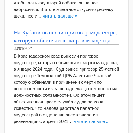
чтобы дать еду второй собаке, он на нее
набросился. В итоге животное откусило ребенку
щеки, нос и…
читать дальше »
На Кубани вынесли приговор медсестре,
которую обвиняли в смерти младенца
30/01/2024
В Краснодарском крае вынесли приговор
медсестре, которую обвиняли в смерти младенца,
в январе 2024 года. Суд вынес приговор 25-летней
медсестре Темрюкской ЦРБ Алевтине Чаловой,
которую обвиняли в причинении смерти по
неосторожности из-за ненадлежащего исполнения
должностных обязанностей. Об этом пишет
объединенная пресс-служба судов региона.
Известно, что Чалова работала палатной
медсестрой в отделении анестезиологии-
реанимации с апреля 2021…
читать дальше »