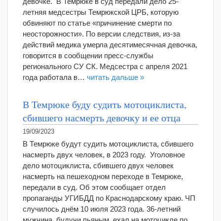
девочке. В Темрюке в суд передали дело 25-
летняя медсестры Темрюкской ЦРБ, которую
обвиняют по статье «причинение смерти по
неосторожности». По версии следствия, из-за
действий медика умерла десятимесячная девочка,
говорится в сообщении пресс-службы
регионального СУ СК. Медсестра с апреля 2021
года работала в…
читать дальше »
В Темрюке буду судить мотоциклиста,
сбившего насмерть девочку и ее отца
19/09/2023
В Темрюке будут судить мотоциклиста, сбившего
насмерть двух человек, в 2023 году. Уголовное
дело мотоциклиста, сбившего двух человек
насмерть на пешеходном переходе в Темрюке,
передали в суд. Об этом сообщает отдел
пропаганды УГИБДД по Краснодарскому краю. ЧП
случилось днём 10 июля 2023 года. 36-летний
мужчина, будучи пьяным, ехал на мотоцикле по