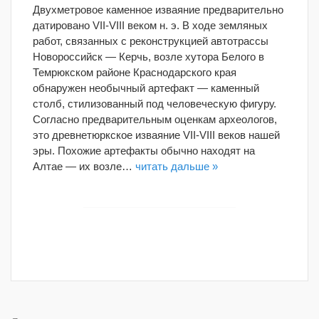
Двухметровое каменное изваяние предварительно
датировано VII-VIII веком н. э. В ходе земляных
работ, связанных с реконструкцией автотрассы
Новороссийск — Керчь, возле хутора Белого в
Темрюкском районе Краснодарского края
обнаружен необычный артефакт — каменный
столб, стилизованный под человеческую фигуру.
Согласно предварительным оценкам археологов,
это древнетюркское изваяние VII-VIII веков нашей
эры. Похожие артефакты обычно находят на
Алтае — их возле…
читать дальше »