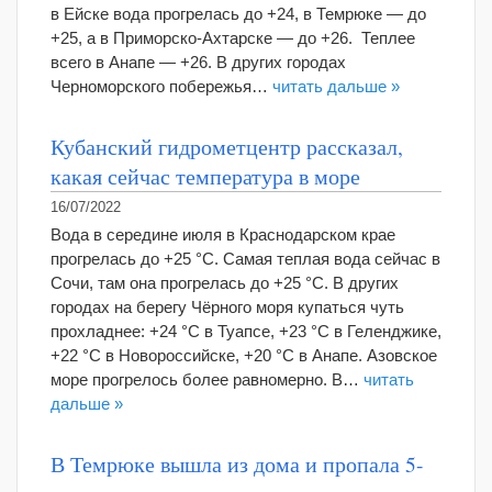
в Ейске вода прогрелась до +24, в Темрюке ― до
+25, а в Приморско-Ахтарске ― до +26. Теплее
всего в Анапе ― +26. В других городах
Черноморского побережья…
читать дальше »
Кубанский гидрометцентр рассказал,
какая сейчас температура в море
16/07/2022
Вода в середине июля в Краснодарском крае
прогрелась до +25 °С. Самая теплая вода сейчас в
Сочи, там она прогрелась до +25 °С. В других
городах на берегу Чёрного моря купаться чуть
прохладнее: +24 °С в Туапсе, +23 °С в Геленджике,
+22 °С в Новороссийске, +20 °С в Анапе. Азовское
море прогрелось более равномерно. В…
читать
дальше »
В Темрюке вышла из дома и пропала 5-