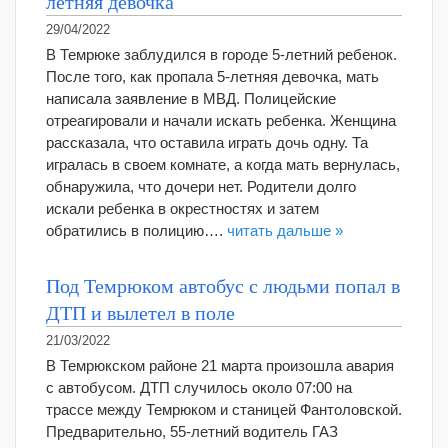
летняя девочка
29/04/2022
В Темрюке заблудился в городе 5-летний ребенок.
После того, как пропала 5-летняя девочка, мать
написала заявление в МВД. Полицейские
отреагировали и начали искать ребенка. Женщина
рассказала, что оставила играть дочь одну. Та
игралась в своем комнате, а когда мать вернулась,
обнаружила, что дочери нет. Родители долго
искали ребенка в окрестностях и затем
обратились в полицию….
читать дальше »
Под Темрюком автобус с людьми попал в
ДТП и вылетел в поле
21/03/2022
В Темрюкском районе 21 марта произошла авария
с автобусом. ДТП случилось около 07:00 на
трассе между Темрюком и станицей Фантоловской.
Предварительно, 55-летний водитель ГАЗ