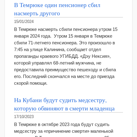
В Темрюке один пенсионер сбил
насмерть другого
15/01/2024
В Темрюке насмерть сбили пенсионера утром 15
января 2024 года. Утром 15 января в Темрюке
сбили 71-летнего пенсионера. Это произошло в
7:45 на улице Калинина, сообщает отдел
пропаганды краевого УГИБДД. «Дэу Нексия»,
которой управлял 68-летний мужчина, не
предоставила преимущество пешеходу и сбила
его. Последний скончался на месте до приезда
скорой помощи.
На Кубани будут судить медсестру,
которую обвиняют в смерти младенца
17/10/2023
В Темрюке в октябре 2023 года будут судить
медсестру за «причинение смерти» маленькой