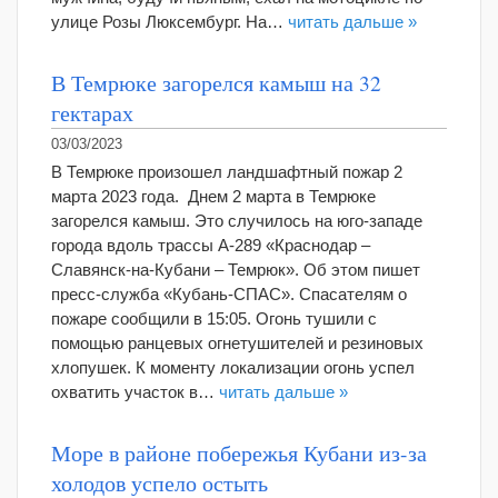
улице Розы Люксембург. На…
читать дальше »
В Темрюке загорелся камыш на 32
гектарах
03/03/2023
В Темрюке произошел ландшафтный пожар 2
марта 2023 года. Днем 2 марта в Темрюке
загорелся камыш. Это случилось на юго-западе
города вдоль трассы А-289 «Краснодар –
Славянск-на-Кубани – Темрюк». Об этом пишет
пресс-служба «Кубань-СПАС». Спасателям о
пожаре сообщили в 15:05. Огонь тушили с
помощью ранцевых огнетушителей и резиновых
хлопушек. К моменту локализации огонь успел
охватить участок в…
читать дальше »
Море в районе побережья Кубани из-за
холодов успело остыть