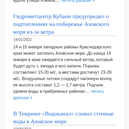
вдоль улицы Южной,…
читать дальше »
Гидрометцентр Кубани предупредил о
подтоплениях на побережье Азовского
моря из-за ветра
14/01/2022
14 и 15 января западные районы Краснодарского
края может затопить Азовское море. До конца 14
января в крае ожидается сильный ветер, который
будет дуть с запада и юго-запала. Порывы
составляют 15-20 м/с, а местами достигнут 23-28
м/с. Воздушные потоки создадут нагонную волну,
ее высота составит 1,2 — 1,7 метра. Подъем
уровня воды в прибрежных районах…
читать
дальше »
В Темрюке «Водоканал» сливал сточные
воды в Азовское море