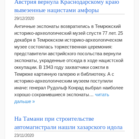
Австрия вернула Краснодарскому краю
вывезенные нацистами амфоры
29/12/2020
Античные экспонаты возвратились в Темрюкский
историко-археологический музей спустя 77 лет. 25
декабря в Темрюкском историко-археологическом
музее состоялась торжественная церемония:
представители австрийского посольства вернули
экспонаты, украденные отсюда в ходе нацистской
оккупации. В 1943 году захватчики сожгли в
Темрюке картинную галерею и библиотеку. А с
историко-археологическим музеем поступили
иначе: генерал Рудольф Конрад выбрал наиболее
хорошо сохранившиеся экспонаты…
читать
дальше »
На Тамани при строительстве
автомагистрали нашли хазарского идола
23/11/2020