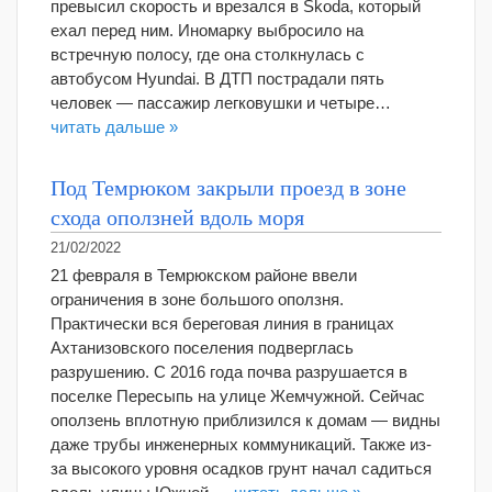
превысил скорость и врезался в Skoda, который
ехал перед ним. Иномарку выбросило на
встречную полосу, где она столкнулась с
автобусом Hyundai. В ДТП пострадали пять
человек — пассажир легковушки и четыре…
читать дальше »
Под Темрюком закрыли проезд в зоне
схода оползней вдоль моря
21/02/2022
21 февраля в Темрюкском районе ввели
ограничения в зоне большого оползня.
Практически вся береговая линия в границах
Ахтанизовского поселения подверглась
разрушению. С 2016 года почва разрушается в
поселке Пересыпь на улице Жемчужной. Сейчас
оползень вплотную приблизился к домам — видны
даже трубы инженерных коммуникаций. Также из-
за высокого уровня осадков грунт начал садиться