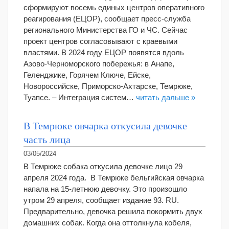
сформируют восемь единых центров оперативного
реагирования (ЕЦОР), сообщает пресс-служба
регионального Министерства ГО и ЧС. Сейчас
проект центров согласовывают с краевыми
властями. В 2024 году ЕЦОР появятся вдоль
Азово-Черноморского побережья: в Анапе,
Геленджике, Горячем Ключе, Ейске,
Новороссийске, Приморско-Ахтарске, Темрюке,
Туапсе. – Интеграция систем…
читать дальше »
В Темрюке овчарка откусила девочке
часть лица
03/05/2024
В Темрюке собака откусила девочке лицо 29
апреля 2024 года. В Темрюке бельгийская овчарка
напала на 15-летнюю девочку. Это произошло
утром 29 апреля, сообщает издание 93. RU.
Предварительно, девочка решила покормить двух
домашних собак. Когда она оттолкнула кобеля,