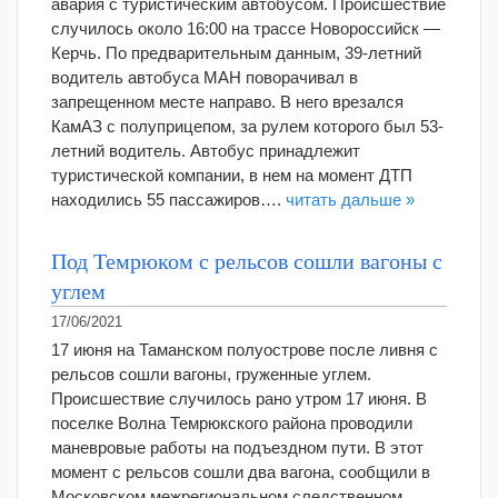
авария с туристическим автобусом. Происшествие
случилось около 16:00 на трассе Новороссийск —
Керчь. По предварительным данным, 39-летний
водитель автобуса МАН поворачивал в
запрещенном месте направо. В него врезался
КамАЗ с полуприцепом, за рулем которого был 53-
летний водитель. Автобус принадлежит
туристической компании, в нем на момент ДТП
находились 55 пассажиров….
читать дальше »
Под Темрюком с рельсов сошли вагоны с
углем
17/06/2021
17 июня на Таманском полуострове после ливня с
рельсов сошли вагоны, груженные углем.
Происшествие случилось рано утром 17 июня. В
поселке Волна Темрюкского района проводили
маневровые работы на подъездном пути. В этот
момент с рельсов сошли два вагона, сообщили в
Московском межрегиональном следственном