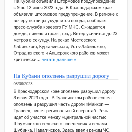
На Кубани объявили штормовое предупреждение
с 9 по 12 июня 2023 года. В Краснодарском крае
объявили штормовое предупреждение. В регионе к
вечеру пятницы ухудшится погода, сообщает
пресс-служба краевого ГУ МЧС. Ожидаются
дождь, ливень и грозы, град. Ветер усилится до 23
метров в секунду. На реках Мостовского,
Лабинского, Курганинского, Усть-Лабинского,
Отрадненского и Апшеронского районов может
критически…
читать дальше »
На Кубани оползень разрушил дорогу
08/06/2023
В Краснодарском крае оползень разрушил дорогу
8 июня 2023 года. В Туапсинском районе сошел
оползень и разрушил часть дороги «Майкоп —
Туапсе», пишет региональный оперштаб. Речь
идет об участке между «центральной частью
Шаумянского сельского поселения» и селами
Шубинка, Навагинское. Здесь ввели режим ЧС.