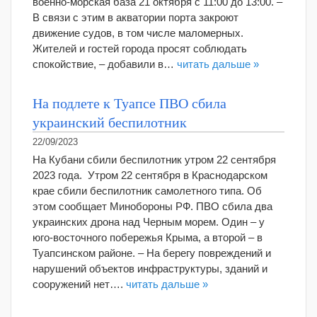
военно-морская база 21 октября с 11:00 до 13:00. –
В связи с этим в акватории порта закроют
движение судов, в том числе маломерных.
Жителей и гостей города просят соблюдать
спокойствие, – добавили в…
читать дальше »
На подлете к Туапсе ПВО сбила
украинский беспилотник
22/09/2023
На Кубани сбили беспилотник утром 22 сентября
2023 года. Утром 22 сентября в Краснодарском
крае сбили беспилотник самолетного типа. Об
этом сообщает Минобороны РФ. ПВО сбила два
украинских дрона над Черным морем. Один – у
юго-восточного побережья Крыма, а второй – в
Туапсинском районе. – На берегу повреждений и
нарушений объектов инфраструктуры, зданий и
сооружений нет….
читать дальше »