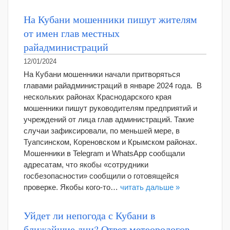
На Кубани мошенники пишут жителям
от имен глав местных
райадминистраций
12/01/2024
На Кубани мошенники начали притворяться
главами райадминистраций в январе 2024 года. В
нескольких районах Краснодарского края
мошенники пишут руководителям предприятий и
учреждений от лица глав администраций. Такие
случаи зафиксировали, по меньшей мере, в
Туапсинском, Кореновском и Крымском районах.
Мошенники в Telegram и WhatsApp сообщали
адресатам, что якобы «сотрудники
госбезопасности» сообщили о готовящейся
проверке. Якобы кого-то…
читать дальше »
Уйдет ли непогода с Кубани в
ближайшие дни? Ответ метеорологов