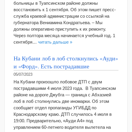
больницы в Туапсинском районе должны
восстановить к 1 сентября. Об этом пишет пресс-
служба краевой администрации со ссылкой на
губернатора Вениамина Кондратьева. – Мы
должны оперативно приступить к их ремонту.
Через полтора месяца начинается учебный год. 1
сентября…
читать дальше »
На Кубани лоб в лоб столкнулись «Ауди»
и «Форд». Есть пострадавшие
05/07/2023
На Кубани произошло лобовое ДТП с двум
пострадавшими 4 июля 2023 года. В Туапсинском
районе на дороге Джубга — граница с Абхазией
лоб в лоб столкнулись две иномарки. Об этом
сообщает отдел пропаганды УГИБДД по
Краснодарскому краю. ДТП случилось 4 июля в
19:00. Предварительно, «Ауди А4» под
управлением 60-летнего водителя вылетела на