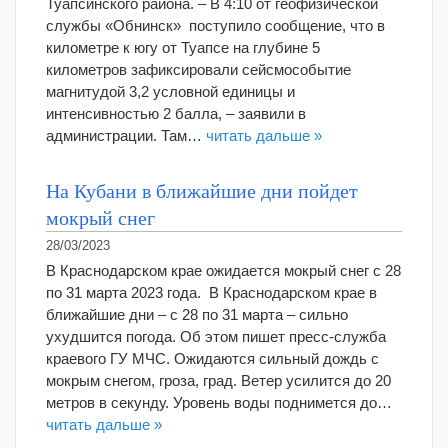
Туапсинского района. – В 4:10 от геофизической
службы «Обнинск» поступило сообщение, что в
километре к югу от Туапсе на глубине 5
километров зафиксировали сейсмособытие
магнитудой 3,2 условной единицы и
интенсивностью 2 балла, – заявили в
администрации. Там…
читать дальше »
На Кубани в ближайшие дни пойдет
мокрый снег
28/03/2023
В Краснодарском крае ожидается мокрый снег с 28
по 31 марта 2023 года. В Краснодарском крае в
ближайшие дни – с 28 по 31 марта – сильно
ухудшится погода. Об этом пишет пресс-служба
краевого ГУ МЧС. Ожидаются сильный дождь с
мокрым снегом, гроза, град. Ветер усилится до 20
метров в секунду. Уровень воды поднимется до…
читать дальше »