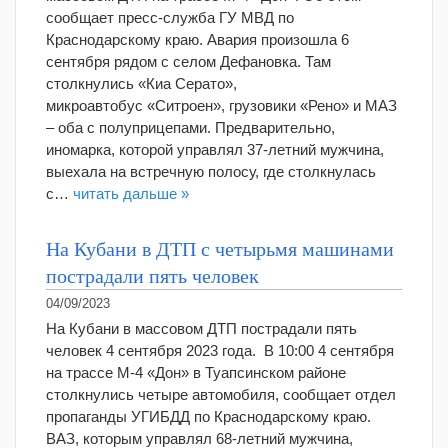
сообщает пресс-служба ГУ МВД по
Краснодарскому краю. Авария произошла 6
сентября рядом с селом Дефановка. Там
столкнулись «Киа Серато»,
микроавтобус «Ситроен», грузовики «Рено» и МАЗ
– оба с полуприцепами. Предварительно,
иномарка, которой управлял 37-летний мужчина,
выехала на встречную полосу, где столкнулась
с…
читать дальше »
На Кубани в ДТП с четырьмя машинами
пострадали пять человек
04/09/2023
На Кубани в массовом ДТП пострадали пять
человек 4 сентября 2023 года. В 10:00 4 сентября
на трассе М-4 «Дон» в Туапсинском районе
столкнулись четыре автомобиля, сообщает отдел
пропаганды УГИБДД по Краснодарскому краю.
ВАЗ, которым управлял 68-летний мужчина,