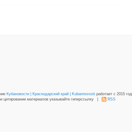
ание
Кубановости | Краснодарский край | Kubannovosti
работает с 2015 год
и цитировании материалов указывайте гиперссылку |
RSS