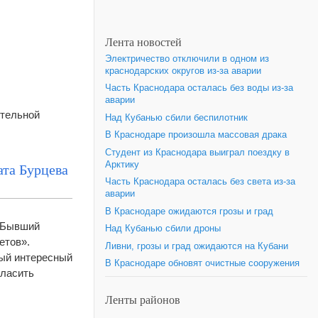
Лента новостей
Электричество отключили в одном из
краснодарских округов из-за аварии
Часть Краснодара осталась без воды из-за
аварии
ительной
Над Кубанью сбили беспилотник
В Краснодаре произошла массовая драка
Студент из Краснодара выиграл поездку в
Арктику
ата Бурцева
Часть Краснодара осталась без света из-за
аварии
В Краснодаре ожидаются грозы и град
 «Бывший
Над Кубанью сбили дроны
етов».
Ливни, грозы и град ожидаются на Кубани
мый интересный
В Краснодаре обновят очистные сооружения
гласить
Ленты районов