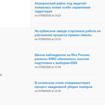
Апшеронский район под защитой:
появилась новая особо охраняемая
территория
on 07/08/2026 at 14:22
На кубанском заводе стартовала работа по
улучшению процесса приема свеклы
on 07/08/2026 at 13:20
Школа наблюдателя на Юге России:
регионы ЮФО обменялись опытом
подготовки к выборам-2026
on 07/08/2026 at 12:44
а
В сочинском отеле совершенствуют
процесс ежедневной уборки номеров
on 07/08/2026 at 12:39