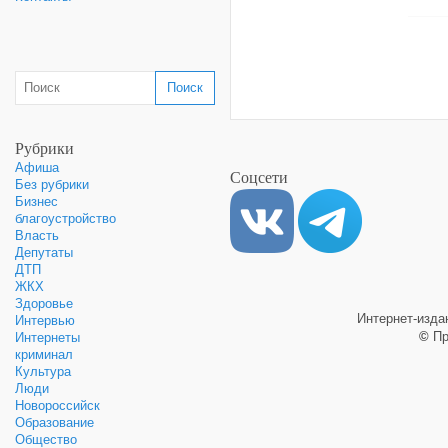
Рубрики
Афиша
Соцсети
Без рубрики
Бизнес
благоустройство
Власть
Депутаты
ДТП
ЖКХ
Здоровье
Интернет-изд
Интервью
©
Пр
Интернеты
криминал
Культура
Люди
Новороссийск
Образование
Общество