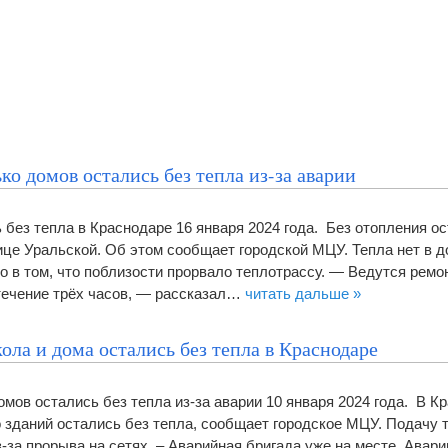
ко домов остались без тепла из-за аварии
 без тепла в Краснодаре 16 января 2024 года. Без отопления о
ице Уральской. Об этом сообщает городской МЦУ. Тепла нет в д
Дело в том, что поблизости прорвало теплотрассу. — Ведутся рем
течение трёх часов, — рассказал…
читать дальше »
ла и дома остались без тепла в Краснодаре
мов остались без тепла из-за аварии 10 января 2024 года. В К
 зданий остались без тепла, сообщает городское МЦУ. Подачу 
-за прорыва на сетях. – Аварийная бригада уже на месте. Авари