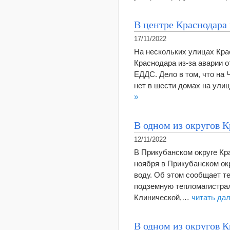
В центре Краснодара
17/11/2022
На нескольких улицах Кра
Краснодара из-за аварии о
ЕДДС. Дело в том, что на 
нет в шести домах на ули
»
В одном из округов К
12/11/2022
В Прикубанском округе Кр
ноября в Прикубанском ок
воду. Об этом сообщает те
подземную тепломагистрал
Клинической,…
читать да
В одном из округов К