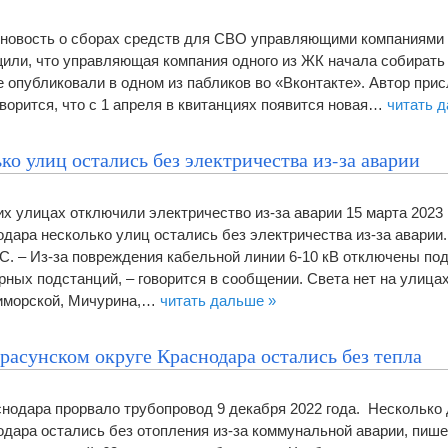
новость о сборах средств для СВО управляющими компаниями 
или, что управляющая компания одного из ЖК начала собирать
 опубликовали в одном из пабликов во «Вконтакте». Автор прис
ворится, что с 1 апреля в квитанциях появится новая…
читать 
ко улиц остались без электричества из-за аварии
х улицах отключили электричество из-за аварии 15 марта 2023 
одара несколько улиц остались без электричества из-за аварии
С. – Из-за повреждения кабельной линии 6-10 кВ отключены по
рных подстанций, – говорится в сообщении. Света нет на улиц
риморской, Мичурина,…
читать дальше »
расунском округе Краснодара остались без тепла
снодара прорвало трубопровод 9 декабря 2022 года. Несколько
одара остались без отопления из-за коммунальной аварии, пише