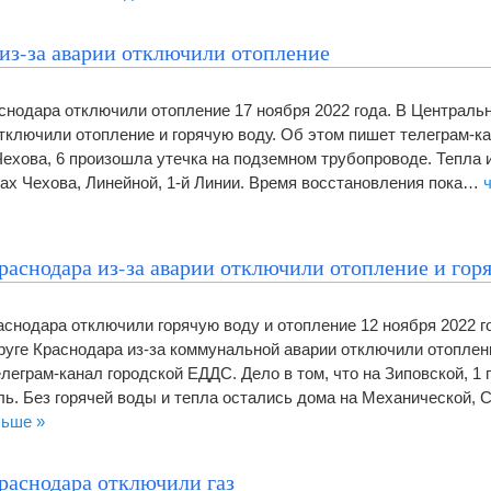
 из-за аварии отключили отопление
снодара отключили отопление 17 ноября 2022 года. В Центральн
тключили отопление и горячую воду. Об этом пишет телеграм-к
Чехова, 6 произошла утечка на подземном трубопроводе. Тепла 
цах Чехова, Линейной, 1-й Линии. Время восстановления пока…
раснодара из-за аварии отключили отопление и гор
аснодара отключили горячую воду и отопление 12 ноября 2022 г
руге Краснодара из-за коммунальной аварии отключили отоплен
леграм-канал городской ЕДДС. Дело в том, что на Зиповской, 1
ь. Без горячей воды и тепла остались дома на Механической, 
льше »
раснодара отключили газ