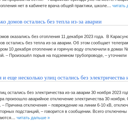
топления нет в кабинете врача общей практики, школе…
читать 
ко домов остались без тепла из-за аварии
омов оказались без отопления 11 декабря 2023 года. В Карасун
ов остались без тепла из-за аварии. Об этом сообщает телегра
ром 10 декабря отопление и горячую воду отключили в домах №1
кой. – Произошёл порыв на подземном трубопроводе, – уточнил
 и еще несколько улиц остались без электричества 
иц остались без электричества из-за аварии 30 ноября 2023 го
ра произошло аварийное отключение электричества 30 ноября.
 – Причина отключения – повреждение на линии 6-10 кВ, отклю
торных подстанций, – говорится в сообщении. Всего отключены
стаются…
читать дальше »