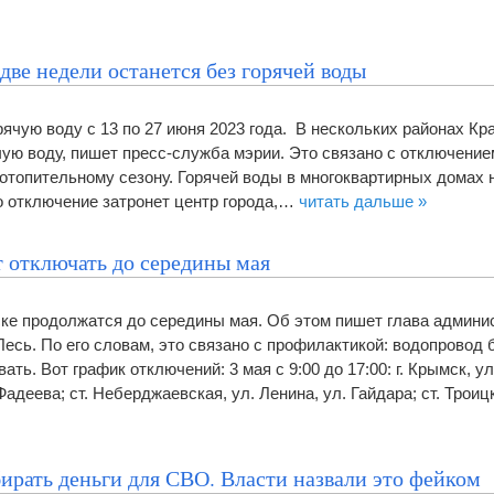
две недели останется без горячей воды
ячую воду с 13 по 27 июня 2023 года. В нескольких районах Кр
чую воду, пишет пресс-служба мэрии. Это связано с отключени
отопительному сезону. Горячей воды в многоквартирных домах н
го отключение затронет центр города,…
читать дальше »
т отключать до середины мая
ке продолжатся до середины мая. Об этом пишет глава админи
есь. По его словам, это связано с профилактикой: водопровод 
ь. Вот график отключений: 3 мая с 9:00 до 17:00: г. Крымск, ул.
Фадеева; ст. Неберджаевская, ул. Ленина, ул. Гайдара; ст. Трои
ирать деньги для СВО. Власти назвали это фейком