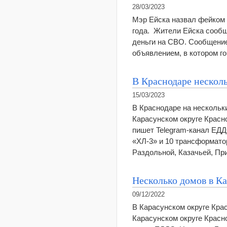
28/03/2023
Мэр Ейска назвал фейком 
года. Жители Ейска сообщ
деньги на СВО. Сообщение
объявлением, в котором го
В Краснодаре несколь
15/03/2023
В Краснодаре на нескольки
Карасунском округе Красн
пишет Telegram-канал ЕДД
«ХЛ-3» и 10 трансформато
Раздольной, Казачьей, П
Несколько домов в Ка
09/12/2022
В Карасунском округе Кра
Карасунском округе Красн