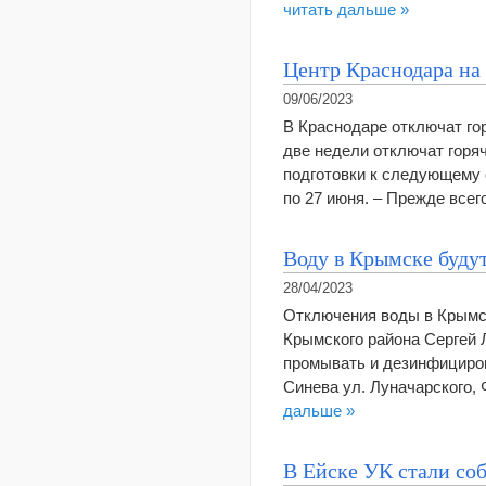
читать дальше »
Центр Краснодара на 
09/06/2023
В Краснодаре отключат гор
две недели отключат горя
подготовки к следующему 
по 27 июня. – Прежде все
Воду в Крымске буду
28/04/2023
Отключения воды в Крымс
Крымского района Сергей Л
промывать и дезинфицироват
Синева ул. Луначарского, 
дальше »
В Ейске УК стали соб