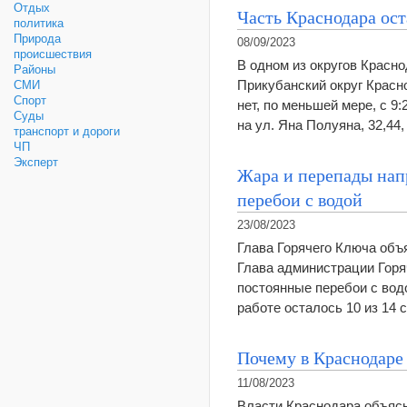
Отдых
Часть Краснодара ост
политика
Природа
08/09/2023
происшествия
В одном из округов Красно
Районы
Прикубанский округ Красн
СМИ
Спорт
нет, по меньшей мере, с 9
Суды
на ул. Яна Полуяна, 32,44
транспорт и дороги
ЧП
Эксперт
Жара и перепады напр
перебои с водой
23/08/2023
Глава Горячего Ключа объя
Глава администрации Горя
постоянные перебои с водо
работе осталось 10 из 14 
Почему в Краснодаре
11/08/2023
Власти Краснодара объясн