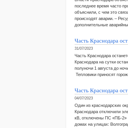
последнее время часто пр
объяснили, с чем это связ
происходят аварии. – Рес
дополнительные аварийны
Часть Краснодара ост
31/07/2023
Часть Краснодара останетс
Краснодара на сутки остан
полуночи 1 августа до ночи
Тепловики приносят горож
Часть Краснодара ост
04/07/2023
Один из краснодарских окр
Краснодара отключили эле
кВ, отключены ПС «ПБ-2» 
домах на улицах: Волгогр