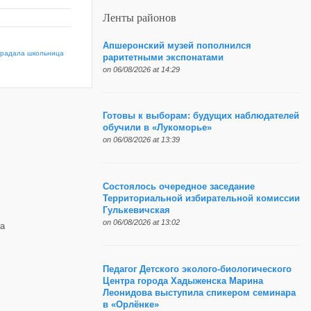
Ленты районов
Апшеронский музей пополнился
страдала школьница
раритетными экспонатами
on 06/08/2026 at 14:29
Готовы к выборам: будущих наблюдателей
обучили в «Лукоморье»
on 06/08/2026 at 13:39
Состоялось очередное заседание
Территориальной избирательной комиссии
Гулькевичская
on 06/08/2026 at 13:02
а
Педагог Детского эколого-биологического
Центра города Хадыженска Марина
Леонидова выступила спикером семинара
в «Орлёнке»