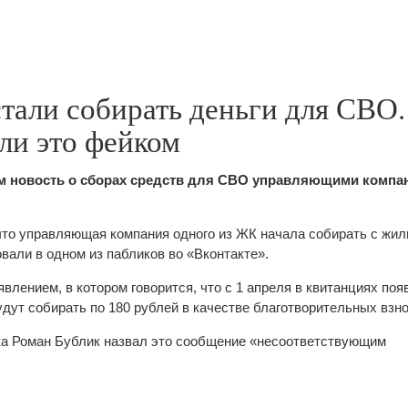
тали собирать деньги для СВО.
ли это фейком
м новость о сборах средств для СВО управляющими компа
то управляющая компания одного из ЖК начала собирать с жил
али в одном из пабликов во «Вконтакте».
влением, в котором говорится, что с 1 апреля в квитанциях поя
дут собирать по 180 рублей в качестве благотворительных взно
ка Роман Бублик назвал это сообщение «несоответствующим