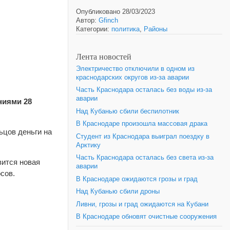
Опубликовано 28/03/2023
Автор:
Gfinch
Категории:
политика
,
Районы
Лента новостей
Электричество отключили в одном из
краснодарских округов из-за аварии
Часть Краснодара осталась без воды из-за
аварии
ниями 28
Над Кубанью сбили беспилотник
В Краснодаре произошла массовая драка
ьцов деньги на
Студент из Краснодара выиграл поездку в
Арктику
Часть Краснодара осталась без света из-за
вится новая
аварии
сов.
В Краснодаре ожидаются грозы и град
Над Кубанью сбили дроны
Ливни, грозы и град ожидаются на Кубани
В Краснодаре обновят очистные сооружения