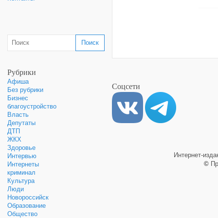
Рубрики
Афиша
Соцсети
Без рубрики
Бизнес
благоустройство
Власть
Депутаты
ДТП
ЖКХ
Здоровье
Интернет-изд
Интервью
©
Пр
Интернеты
криминал
Культура
Люди
Новороссийск
Образование
Общество