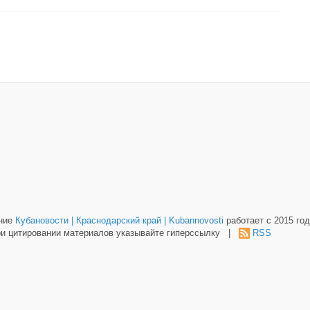
ание
Кубановости | Краснодарский край | Kubannovosti
работает с 2015 год
и цитировании материалов указывайте гиперссылку |
RSS