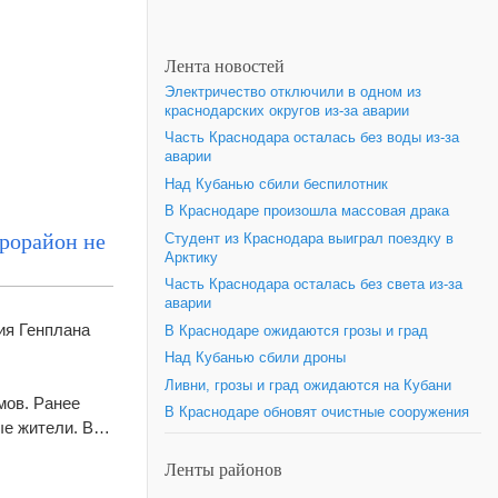
Лента новостей
Электричество отключили в одном из
краснодарских округов из-за аварии
Часть Краснодара осталась без воды из-за
аварии
Над Кубанью сбили беспилотник
В Краснодаре произошла массовая драка
крорайон не
Студент из Краснодара выиграл поездку в
Арктику
Часть Краснодара осталась без света из-за
аварии
ия Генплана
В Краснодаре ожидаются грозы и град
Над Кубанью сбили дроны
Ливни, грозы и град ожидаются на Кубани
мов. Ранее
В Краснодаре обновят очистные сооружения
ые жители. В…
Ленты районов