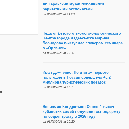
Апшеронский музей пополнился
раритетными экспонатами
on 06/08/2026 at 14:29
Педагог Детского эколого-биологического
Центра города Хадыженска Марина
Леонидова выступила спикером семинара
в «Орлёнке»
on 06/08/2026 at 12:31
Иван Демченко: По итогам первого
полугодия в России совершено 43,2
миллиона туристических поездок
on 06/08/2026 at 11:40
а
Вениамин Кондратьев: Около 4 тысяч
кубанских семей получили господдержку
по соцконтракту в 2026 году
on 06/08/2026 at 10:29