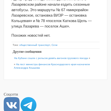
Лазаревском районе начали ездить сезонные
автобусы. Это маршруты № 67 «микрорайон
Лазаревское, остановка ВИЗР — остановка
Кольцевая» и № 78 «поселок Каткова Щель —
улица Лазарева — поселок Аше».
Похожих новостей нет.
Тэги:
общественный транспорт
,
Сочи
Другие сообщения
На Кубани сошли с рельсов девять вагонов грузового поезда
«
»
На пост министра финансов Краснодарского края назначили
Александра Кнышова
Соцсети