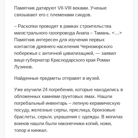
Памятник датируют VII-VIII веками. Ученые
связывают его с племенами синдов.
– Раскопки проводят в рамках строительства
магистрального газопровода Анапа – Тамань. <…>
Памятник интересен для изучения первых
контактов древнего населения Черноморского
побережья с античной цивилизацией, — заявил
вице-губернатор Краснодарского края Роман
Лузинов.
Найденные предметы отправят в музей.
Уже изучили 24 погребения, которые находились в
обложенных камнями грунтовых ямах. Нашли
погребальный инвентарь – лепную керамическую
посуду, железные серпы, пряслица, бронзовые
браслеты, серьги, украшения с одежды. В могилах
воинов нашли были наконечники копий, ножи,
топор и кинжал.