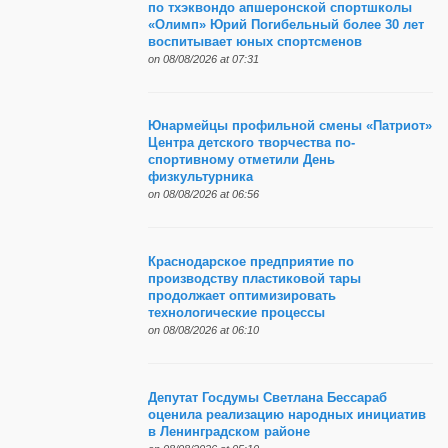
по тхэквондо апшеронской спортшколы
«Олимп» Юрий Погибельный более 30 лет
воспитывает юных спортсменов
on 08/08/2026 at 07:31
Юнармейцы профильной смены «Патриот»
Центра детского творчества по-
спортивному отметили День
физкультурника
on 08/08/2026 at 06:56
Краснодарское предприятие по
производству пластиковой тары
продолжает оптимизировать
технологические процессы
on 08/08/2026 at 06:10
Депутат Госдумы Светлана Бессараб
оценила реализацию народных инициатив
в Ленинградском районе