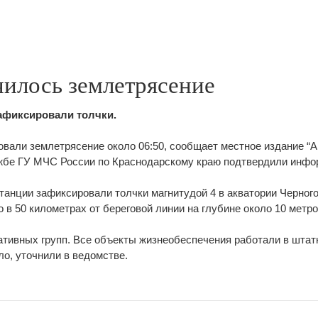
чилось землетрясение
зафиксировали толчки.
вали землетрясение около 06:50, сообщает местное издание “
ужбе ГУ МЧС России по Краснодарскому краю подтвердили инф
анции зафиксировали толчки магнитудой 4 в акватории Черного
в 50 километрах от береговой линии на глубине около 10 метро
ативных групп. Все объекты жизнеобеспечения работали в штат
ло, уточнили в ведомстве.