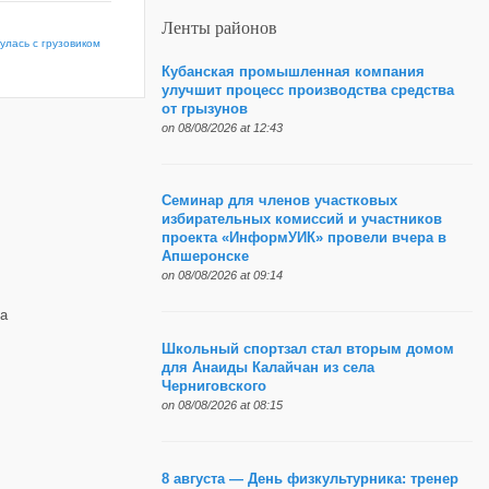
Ленты районов
улась с грузовиком
Кубанская промышленная компания
улучшит процесс производства средства
от грызунов
on 08/08/2026 at 12:43
Семинар для членов участковых
избирательных комиссий и участников
проекта «ИнформУИК» провели вчера в
Апшеронске
on 08/08/2026 at 09:14
а
Школьный спортзал стал вторым домом
для Анаиды Калайчан из села
Черниговского
on 08/08/2026 at 08:15
8 августа — День физкультурника: тренер