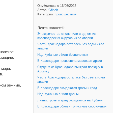
Опубликовано 16/06/2022
Автор:
Gfinch
Категории:
происшествия
Лента новостей
Электричество отключили в одном из
краснодарских округов из-за аварии
Часть Краснодара осталась без воды из-за
аварии
Анапское
Над Кубанью сбили беспилотник
ормацию.
В Краснодаре произошла массовая драка
Студент из Краснодара выиграл поездку в
 моря.
Арктику
в.
Часть Краснодара осталась без света из-за
аварии
ном режиме,
В Краснодаре ожидаются грозы и град
Над Кубанью сбили дроны
Ливни, грозы и град ожидаются на Кубани
В Краснодаре обновят очистные сооружения