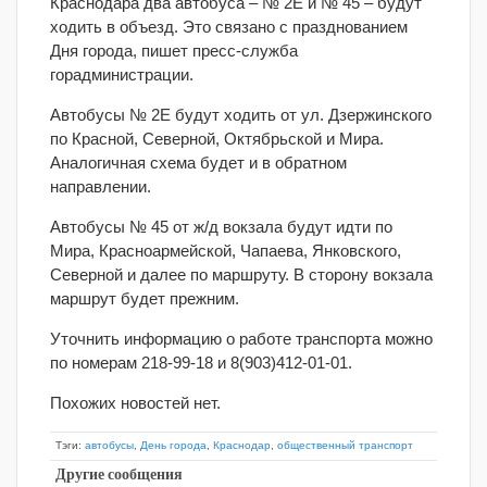
Краснодара два автобуса – № 2Е и № 45 – будут
ходить в объезд. Это связано с празднованием
Дня города, пишет пресс-служба
горадминистрации.
Автобусы № 2Е будут ходить от ул. Дзержинского
по Красной, Северной, Октябрьской и Мира.
Аналогичная схема будет и в обратном
направлении.
Автобусы № 45
от ж/д вокзала будут идти по
Мира, Красноармейской, Чапаева, Янковского,
Северной и далее по маршруту. В сторону вокзала
маршрут будет прежним.
Уточнить информацию о работе транспорта можно
по номерам 218-99-18 и 8(903)412-01-01.
Похожих новостей нет.
Тэги:
автобусы
,
День города
,
Краснодар
,
общественный транспорт
Другие сообщения