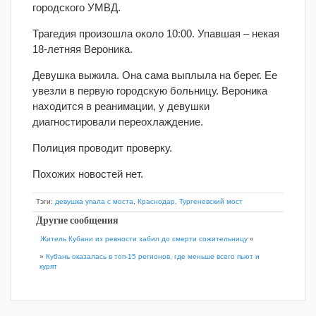
городского УМВД.
Трагедия произошла около 10:00. Упавшая – некая
18-летняя Вероника.
Девушка выжила. Она сама выплыла на берег. Ее
увезли в первую городскую больницу. Вероника
находится в реанимации, у девушки
диагностировали переохлаждение.
Полиция проводит проверку.
Похожих новостей нет.
Тэги:
девушка упала с моста
,
Краснодар
,
Тургеневский мост
Другие сообщения
Житель Кубани из ревности забил до смерти сожительницу
«
»
Кубань оказалась в топ-15 регионов, где меньше всего пьют и
курят