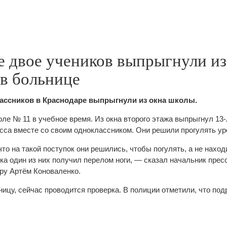
е двое учеников выпрыгнули из
 в больнице
лассников в Краснодаре выпрыгнули из окна школы.
ле № 11 в учебное время. Из окна второго этажа выпрыгнул 13
асса вместе со своим одноклассником. Они решили прогулять ур
о на такой поступок они решились, чтобы погулять, а не наход
жка один из них получил перелом ноги, — сказал начальник пре
ру Артём Коноваленко.
ицу, сейчас проводится проверка. В полиции отметили, что под