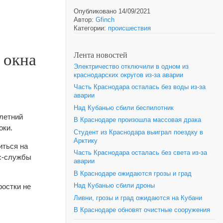
Опубликовано 14/09/2021
Автор:
Gfinch
Категории:
происшествия
 окна
Лента новостей
Электричество отключили в одном из
краснодарских округов из-за аварии
Часть Краснодара осталась без воды из-за
аварии
Над Кубанью сбили беспилотник
-летний
В Краснодаре произошла массовая драка
оки.
Студент из Краснодара выиграл поездку в
Арктику
иться на
Часть Краснодара осталась без света из-за
сс-службы
аварии
В Краснодаре ожидаются грозы и град
ростки не
Над Кубанью сбили дроны
Ливни, грозы и град ожидаются на Кубани
В Краснодаре обновят очистные сооружения