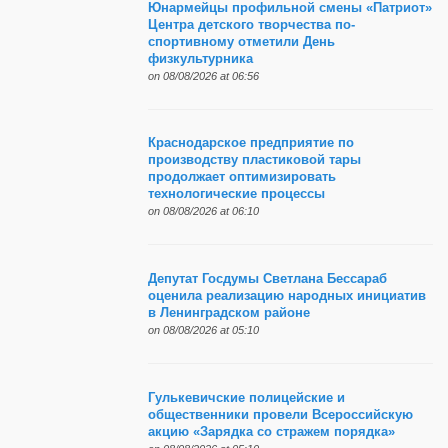
Юнармейцы профильной смены «Патриот»
Центра детского творчества по-
спортивному отметили День
физкультурника
on 08/08/2026 at 06:56
Краснодарское предприятие по
производству пластиковой тары
продолжает оптимизировать
технологические процессы
on 08/08/2026 at 06:10
Депутат Госдумы Светлана Бессараб
оценила реализацию народных инициатив
в Ленинградском районе
on 08/08/2026 at 05:10
Гулькевичские полицейские и
общественники провели Всероссийскую
акцию «Зарядка со стражем порядка»