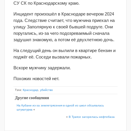
СУ СК по Краснодарскому краю.
Инцидент произошёл в Краснодаре вечером 2024
года. Следствие считает, что мужчина приехал на
улицу Заполярную к своей бывшей подруге. Они
поругались, из-за чего подозреваемый сначала
задушил знакомую, а потом её двухлетнюю дочь.
На следущий день он вылили в квартире бензин и
поджёг её. Соседи вызвали пожарных.
Вскоре мужчину задержали.
Похожих новостей нет.
Тэги:
Краснодар
,
убийство
Другие сообщения
На Кубани из-за землетрясения в одной из школ обсыпалась
штукатурка
«
»
В Туапсе загорелась нефтебаза