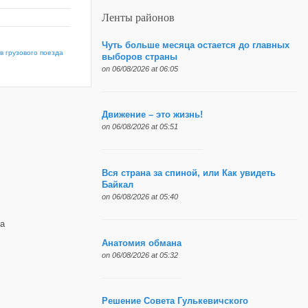
Ленты районов
Чуть больше месяца остается до главных
в грузового поезда
выборов страны
on 06/08/2026 at 06:05
Движение – это жизнь!
on 06/08/2026 at 05:51
Вся страна за спиной, или Как увидеть
Байкал
on 06/08/2026 at 05:40
а
Анатомия обмана
on 06/08/2026 at 05:32
Решение Совета Гулькевичского