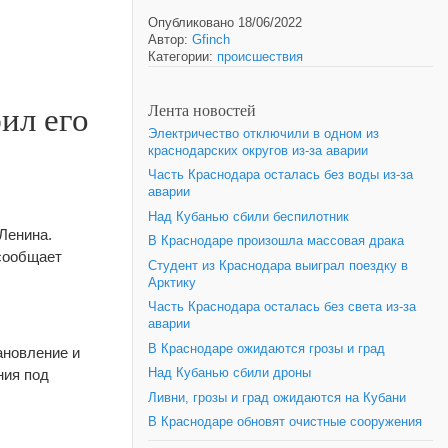
Опубликовано 18/06/2022
Автор:
Gfinch
Категории:
происшествия
ил его
Лента новостей
Электричество отключили в одном из
краснодарских округов из-за аварии
Часть Краснодара осталась без воды из-за
аварии
Над Кубанью сбили беспилотник
Ленина.
В Краснодаре произошла массовая драка
 сообщает
Студент из Краснодара выиграл поездку в
Арктику
Часть Краснодара осталась без света из-за
аварии
В Краснодаре ожидаются грозы и град
ановление и
ния под
Над Кубанью сбили дроны
Ливни, грозы и град ожидаются на Кубани
В Краснодаре обновят очистные сооружения