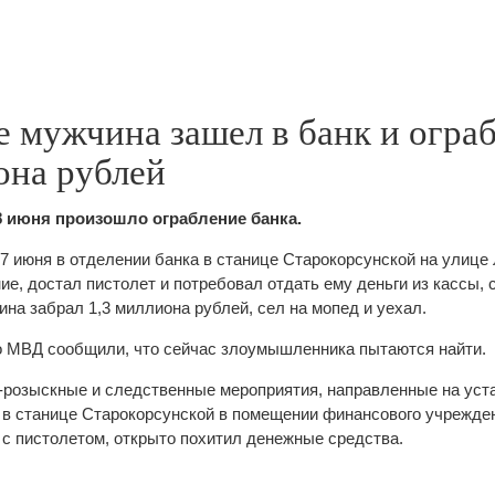
 мужчина зашел в банк и ограб
она рублей
8 июня произошло ограбление банка.
7 июня в отделении банка в станице Старокорсунской на улице 
ие, достал пистолет и потребовал отдать ему деньги из кассы,
на забрал 1,3 миллиона рублей, сел на мопед и уехал.
о МВД сообщили, что сейчас злоумышленника пытаются найти.
розыскные и следственные мероприятия, направленные на уст
 в станице Старокорсунской в помещении финансового учрежде
 с пистолетом, открыто похитил денежные средства.