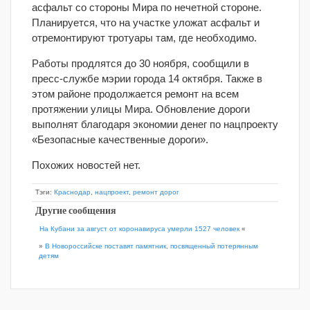
асфальт со стороны Мира по нечетной стороне.
Планируется, что на участке уложат асфальт и
отремонтируют тротуары там, где необходимо.
Работы продлятся до 30 ноября, сообщили в
пресс-службе мэрии города 14 октября. Также в
этом районе продолжается ремонт на всем
протяжении улицы Мира. Обновление дороги
выполнят благодаря экономии денег по нацпроекту
«Безопасные качественные дороги».
Похожих новостей нет.
Тэги:
Краснодар
,
нацпроект
,
ремонт дорог
Другие сообщения
На Кубани за август от коронавируса умерли 1527 человек
«
»
В Новороссийске поставят памятник, посвященный потерянным
детям