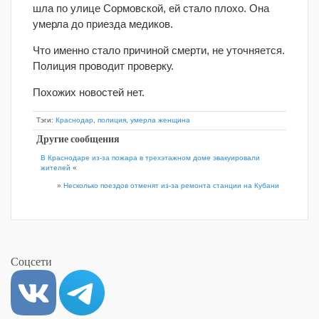
шла по улице Сормовской, ей стало плохо. Она
умерла до приезда медиков.
Что именно стало причиной смерти, не уточняется.
Полиция проводит проверку.
Похожих новостей нет.
Тэги:
Краснодар
,
полиция
,
умерла женщина
Другие сообщения
В Краснодаре из-за пожара в трехэтажном доме эвакуировали
жителей
«
»
Несколько поездов отменят из-за ремонта станции на Кубани
Соцсети